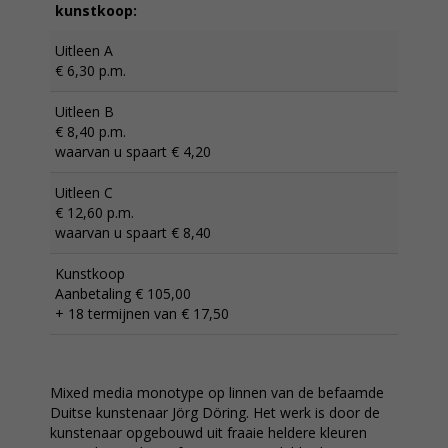
kunstkoop:
Uitleen A
€ 6,30 p.m.
Uitleen B
€ 8,40 p.m.
waarvan u spaart € 4,20
Uitleen C
€ 12,60 p.m.
waarvan u spaart € 8,40
Kunstkoop
Aanbetaling € 105,00
+ 18 termijnen van € 17,50
Mixed media monotype op linnen van de befaamde
Duitse kunstenaar Jörg Döring. Het werk is door de
kunstenaar opgebouwd uit fraaie heldere kleuren