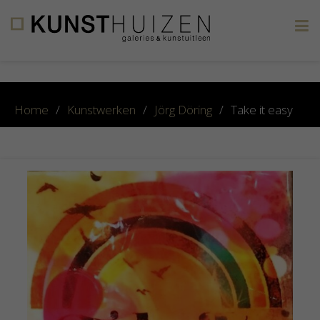
×
Home
/
Kunstwerken
/
Jörg Döring
/
Take it easy