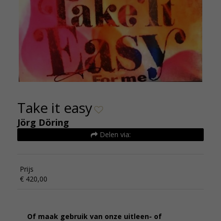
Take it easy
Jörg Döring
Delen via:
Prijs
€ 420,00
Of maak gebruik van onze uitleen- of