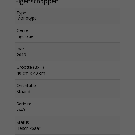
Eigenschappen
Type
Monotype
Genre
Figuratief
Jaar
2019
Grootte (BxH)
40 cm x 40 cm
Oriëntatie
Staand
Serie nr.
x/49
Status
Beschikbaar