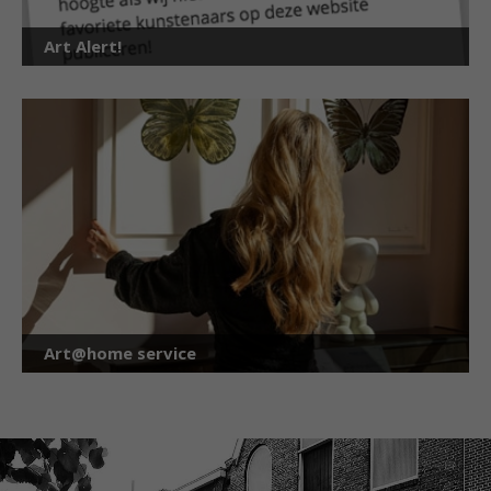
Art Alert!
Art@home service