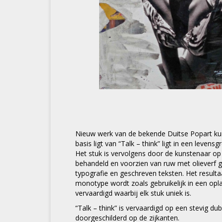
Nieuw werk van de bekende Duitse Popart ku
basis ligt van “Talk – think” ligt in een levensg
Het stuk is vervolgens door de kunstenaar op
behandeld en voorzien van ruw met olieverf g
typografie en geschreven teksten. Het resultaat
monotype wordt zoals gebruikelijk in een opla
vervaardigd waarbij elk stuk uniek is.
“Talk – think” is vervaardigd op een stevig du
doorgeschilderd op de zijkanten.