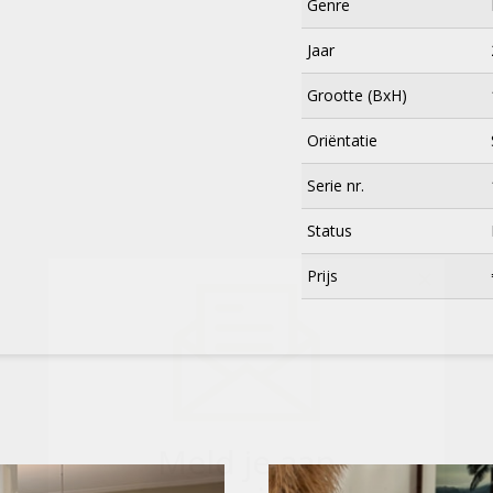
Genre
Jaar
Grootte (BxH)
Oriëntatie
Serie nr.
Status
×
Prijs
Meld je aan