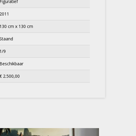
Figuratief
2011
130 cm x 130 cm
Staand
1/9
Beschikbaar
€ 2.500,00