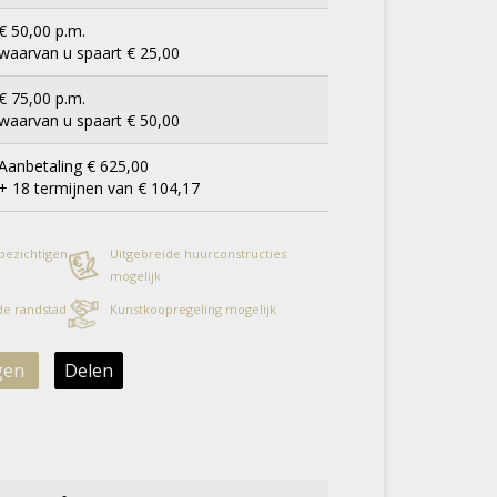
€ 50,00 p.m.
waarvan u spaart € 25,00
€ 75,00 p.m.
waarvan u spaart € 50,00
Aanbetaling € 625,00
+ 18 termijnen van € 104,17
 bezichtigen
Uitgebreide huurconstructies
mogelijk
 de randstad
Kunstkoopregeling mogelijk
gen
Delen