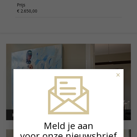
Prijs
€ 2.650,00
×
Kunstuitleen voor bedrijven
Meld je aan
voor onze nieuwsbrief