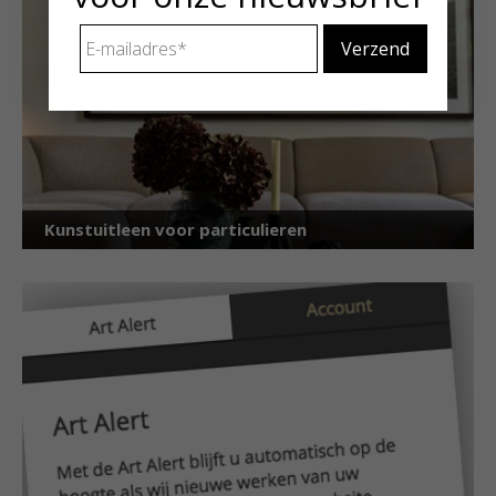
E-
mailadres
*
Kunstuitleen voor particulieren