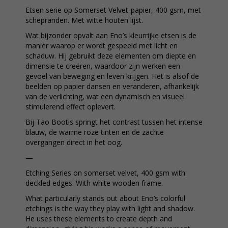
Etsen serie op Somerset Velvet-papier, 400 gsm, met
schepranden. Met witte houten lijst.
Wat bijzonder opvalt aan Eno’s kleurrijke etsen is de
manier waarop er wordt gespeeld met licht en
schaduw. Hij gebruikt deze elementen om diepte en
dimensie te creëren, waardoor zijn werken een
gevoel van beweging en leven krijgen. Het is alsof de
beelden op papier dansen en veranderen, afhankelijk
van de verlichting, wat een dynamisch en visueel
stimulerend effect oplevert.
Bij Tao Bootis springt het contrast tussen het intense
blauw, de warme roze tinten en de zachte
overgangen direct in het oog.
—
Etching Series on somerset velvet, 400 gsm with
deckled edges. With white wooden frame.
What particularly stands out about Eno’s colorful
etchings is the way they play with light and shadow.
He uses these elements to create depth and