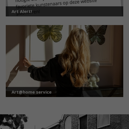
Art Alert!
Art@home service