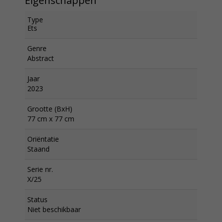
Eigenschappen
Type
Ets
Genre
Abstract
Jaar
2023
Grootte (BxH)
77 cm x 77 cm
Oriëntatie
Staand
Serie nr.
X/25
Status
Niet beschikbaar