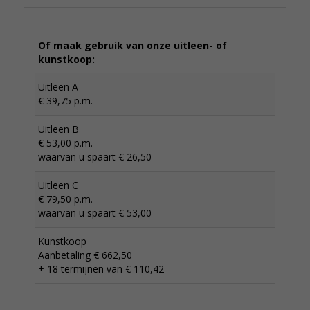
Of maak gebruik van onze uitleen- of
kunstkoop:
Uitleen A
€ 39,75 p.m.
Uitleen B
€ 53,00 p.m.
waarvan u spaart € 26,50
Uitleen C
€ 79,50 p.m.
waarvan u spaart € 53,00
Kunstkoop
Aanbetaling € 662,50
+ 18 termijnen van € 110,42