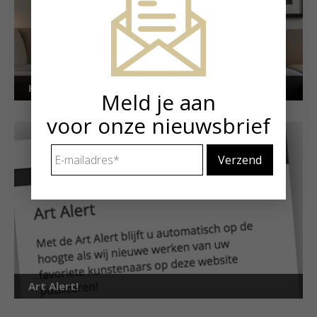
Kunstuitleen voor particulieren
Meld je aan
voor onze nieuwsbrief
E-
mailadres
*
Art Alert!