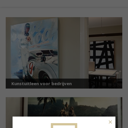
Kunstuitleen voor bedrijven
×