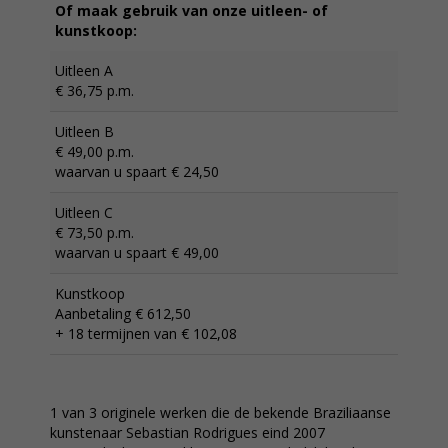
Of maak gebruik van onze uitleen- of
kunstkoop:
Uitleen A
€ 36,75 p.m.
Uitleen B
€ 49,00 p.m.
waarvan u spaart € 24,50
Uitleen C
€ 73,50 p.m.
waarvan u spaart € 49,00
Kunstkoop
Aanbetaling € 612,50
+ 18 termijnen van € 102,08
1 van 3 originele werken die de bekende Braziliaanse
kunstenaar Sebastian Rodrigues eind 2007