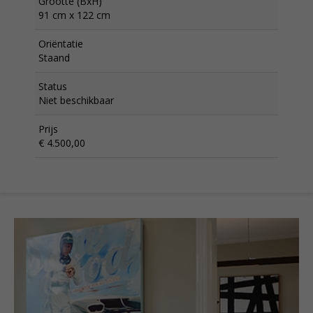
Grootte (BxH)
91 cm x 122 cm
Oriëntatie
Staand
Status
Niet beschikbaar
Prijs
€ 4.500,00