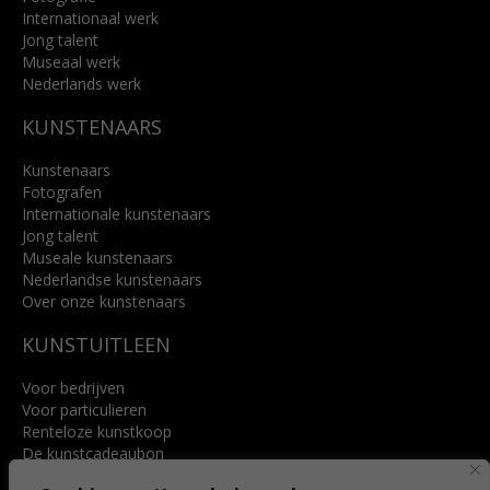
Internationaal werk
Jong talent
Museaal werk
Nederlands werk
KUNSTENAARS
Kunstenaars
Fotografen
Internationale kunstenaars
Jong talent
Museale kunstenaars
Nederlandse kunstenaars
Over onze kunstenaars
KUNSTUITLEEN
Voor bedrijven
Voor particulieren
Renteloze kunstkoop
De kunstcadeaubon
Art @ Home service