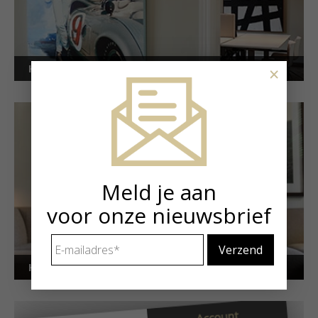
Kunstuitleen voor bedrijven
×
Meld je aan
voor onze nieuwsbrief
E-
mailadres
*
Kunstuitleen voor particulieren