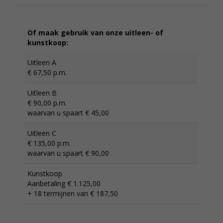
Of maak gebruik van onze uitleen- of
kunstkoop:
Uitleen A
€ 67,50 p.m.
Uitleen B
€ 90,00 p.m.
waarvan u spaart € 45,00
Uitleen C
€ 135,00 p.m.
waarvan u spaart € 90,00
Kunstkoop
Aanbetaling € 1.125,00
+ 18 termijnen van € 187,50