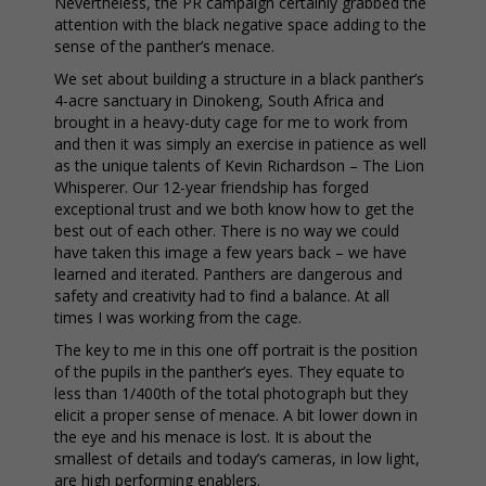
Nevertheless, the PR campaign certainly grabbed the
attention with the black negative space adding to the
sense of the panther’s menace.
We set about building a structure in a black panther’s
4-acre sanctuary in Dinokeng, South Africa and
brought in a heavy-duty cage for me to work from
and then it was simply an exercise in patience as well
as the unique talents of Kevin Richardson – The Lion
Whisperer. Our 12-year friendship has forged
exceptional trust and we both know how to get the
best out of each other. There is no way we could
have taken this image a few years back – we have
learned and iterated. Panthers are dangerous and
safety and creativity had to find a balance. At all
times I was working from the cage.
The key to me in this one oﬀ portrait is the position
of the pupils in the panther’s eyes. They equate to
less than 1/400th of the total photograph but they
elicit a proper sense of menace. A bit lower down in
the eye and his menace is lost. It is about the
smallest of details and today’s cameras, in low light,
are high performing enablers.