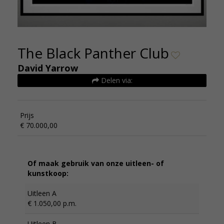
The Black Panther Club
David Yarrow
Delen via:
Prijs
€ 70.000,00
Of maak gebruik van onze uitleen- of
kunstkoop:
Uitleen A
€ 1.050,00 p.m.
Uitleen B