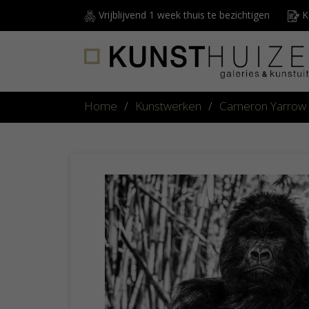
Vrijblijvend 1 week thuis te bezichtigen
Ku
Home
/
Kunstwerken
/
Cameron Yarrow