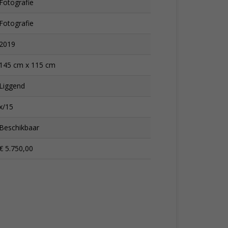
Fotografie
Fotografie
2019
145 cm x 115 cm
Liggend
x/15
Beschikbaar
€ 5.750,00