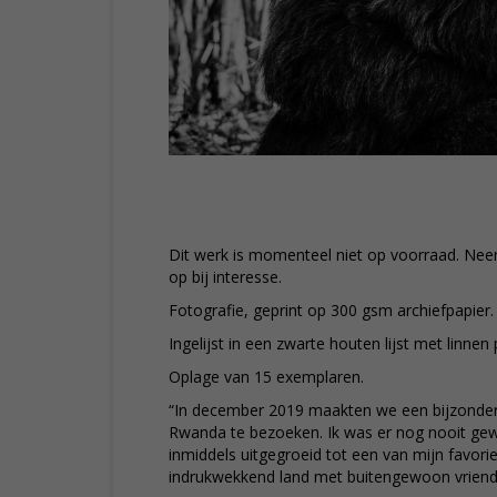
Dit werk is momenteel niet op voorraad. Ne
op bij interesse.
Fotografie, geprint op 300 gsm archiefpapier.
Ingelijst in een zwarte houten lijst met linnen
Oplage van 15 exemplaren.
“In december 2019 maakten we een bijzondere 
Rwanda te bezoeken. Ik was er nog nooit gew
inmiddels uitgegroeid tot een van mijn favorie
indrukwekkend land met buitengewoon vriend