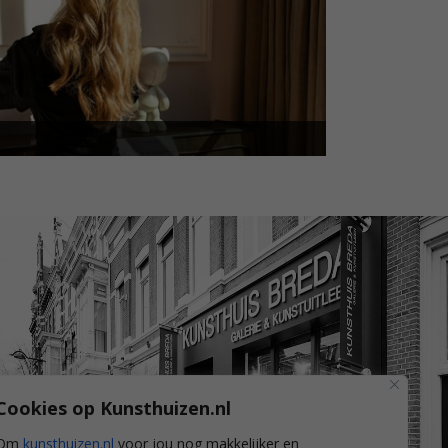
Cookies op Kunsthuizen.nl
Om
kunsthuizen.nl
voor jou nog makkelijker en