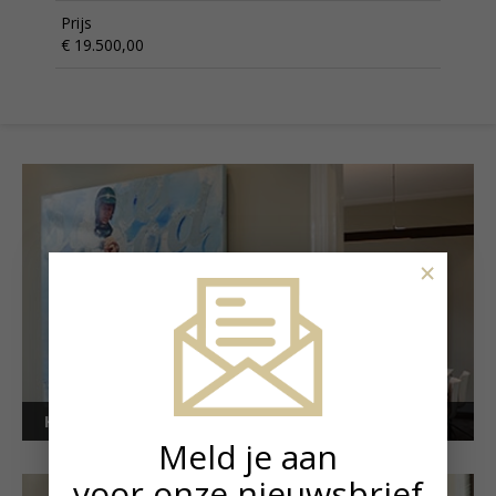
Prijs
€ 19.500,00
×
Kunstuitleen voor bedrijven
Meld je aan
voor onze nieuwsbrief