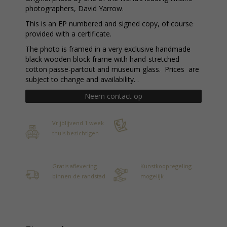
photographers, David Yarrow.
This is an EP numbered and signed copy, of course
provided with a certificate.
The photo is framed in a very exclusive handmade
black wooden block frame with hand-stretched
cotton passe-partout and museum glass. Prices are
subject to change and availability. .
Neem contact op
Vrijblijvend 1 week
thuis bezichtigen
Gratis aflevering
Kunstkoopregeling
binnen de randstad
mogelijk