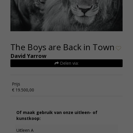
The Boys are Back in Town
David Yarrow
Delen via:
Prijs
€ 19.500,00
Of maak gebruik van onze uitleen- of
kunstkoop:
Uitleen A