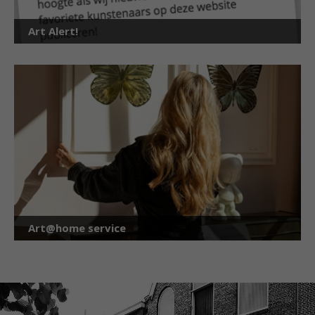
Art Alert!
Art@home service