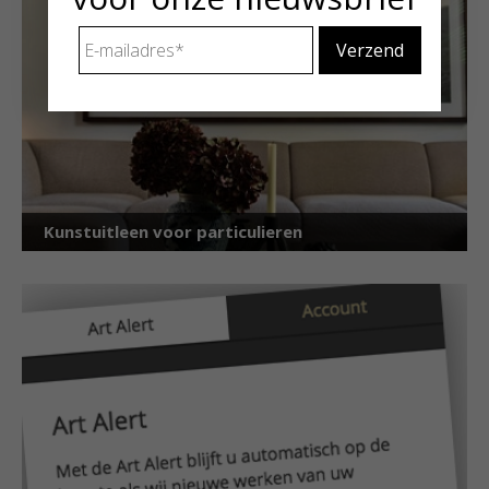
E-
mailadres
*
Kunstuitleen voor particulieren