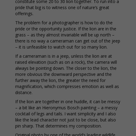
constitute some 20 to 30 lion together. To run into a
pride that big is to witness one of nature’s great
offerings.
The problem for a photographer is how to do the
pride or the opportunity justice. If the lion are in the
grass – as they almost invariable will be up north –
there is no way a cameraman can get out of the jeep
– it is unfeasible to watch out for so many lion.
If a cameraman is in a jeep, unless the lion are at
raised elevation (such as on a rock), the camera will
always be pointing down. The closer to the lion, the
more obvious the downward perspective and the
further away the lion, the greater the need for
magnification, which compresses emotion as well as
distance.
If the lion are together in one huddle, it can be messy
– a bit like an Hieronymus Bosch painting – a messy
cocktail of legs and tails. I want simplicity and I also
like the lead character not just to be close, but also
pin sharp. That determines my composition.
Original photo by one of the world’s leading wildlife