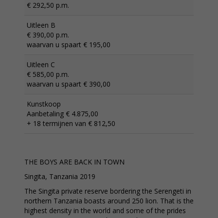
€ 292,50 p.m.
Uitleen B
€ 390,00 p.m.
waarvan u spaart € 195,00
Uitleen C
€ 585,00 p.m.
waarvan u spaart € 390,00
Kunstkoop
Aanbetaling € 4.875,00
+ 18 termijnen van € 812,50
THE BOYS ARE BACK IN TOWN
Singita, Tanzania 2019
The Singita private reserve bordering the Serengeti in
northern Tanzania boasts around 250 lion. That is the
highest density in the world and some of the prides