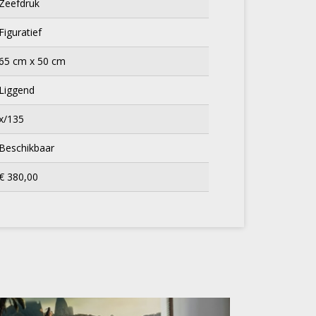
Zeefdruk
Figuratief
65 cm x 50 cm
Liggend
x/135
Beschikbaar
€ 380,00