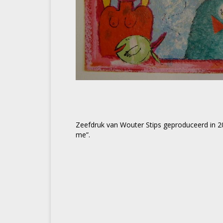
Zeefdruk van Wouter Stips geproduceerd in 20
me”.