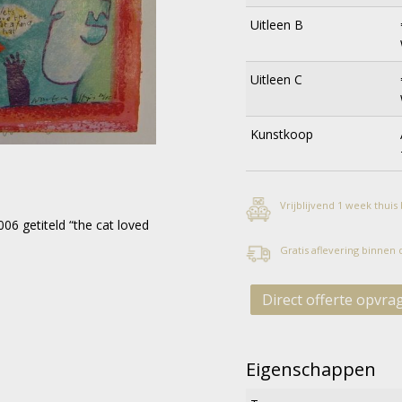
Uitleen B
Uitleen C
Kunstkoop
Vrijblijvend 1 week thuis
06 getiteld “the cat loved
Gratis aflevering binnen
Direct offerte opvra
Eigenschappen