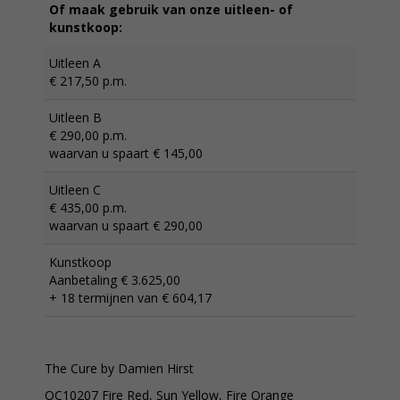
Of maak gebruik van onze uitleen- of
kunstkoop:
Uitleen A
€ 217,50 p.m.
Uitleen B
€ 290,00 p.m.
waarvan u spaart € 145,00
Uitleen C
€ 435,00 p.m.
waarvan u spaart € 290,00
Kunstkoop
Aanbetaling € 3.625,00
+ 18 termijnen van € 604,17
The Cure by Damien Hirst
OC10207 Fire Red, Sun Yellow, Fire Orange