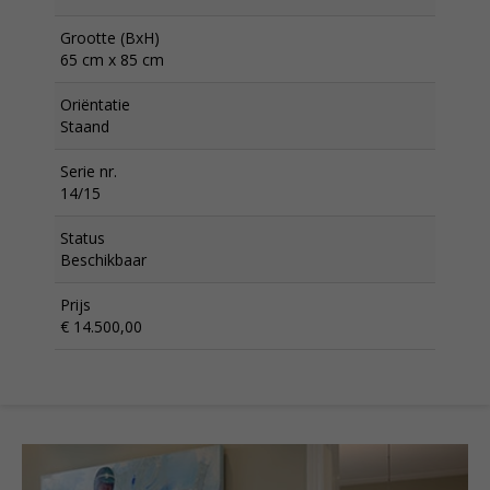
Grootte (BxH)
65 cm x 85 cm
Oriëntatie
Staand
Serie nr.
14/15
Status
Beschikbaar
Prijs
€ 14.500,00