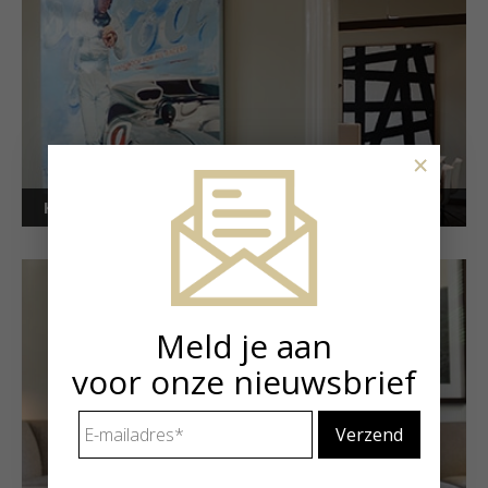
×
Kunstuitleen voor bedrijven
Meld je aan
voor onze nieuwsbrief
E-
mailadres
*