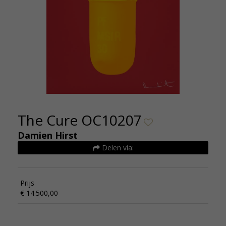
The Cure OC10207
Damien Hirst
Delen via:
Prijs
€ 14.500,00