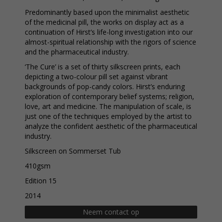
Predominantly based upon the minimalist aesthetic
of the medicinal pill, the works on display act as a
continuation of Hirst’s life-long investigation into our
almost-spiritual relationship with the rigors of science
and the pharmaceutical industry.
‘The Cure’ is a set of thirty silkscreen prints, each
depicting a two-colour pill set against vibrant
backgrounds of pop-candy colors. Hirst’s enduring
exploration of contemporary belief systems; religion,
love, art and medicine. The manipulation of scale, is
just one of the techniques employed by the artist to
analyze the confident aesthetic of the pharmaceutical
industry.
Silkscreen on Sommerset Tub
410gsm
Edition 15
2014
Neem contact op