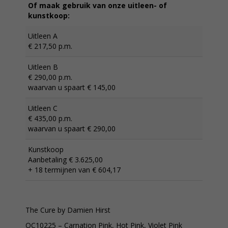
Of maak gebruik van onze uitleen- of
kunstkoop:
Uitleen A
€ 217,50 p.m.
Uitleen B
€ 290,00 p.m.
waarvan u spaart € 145,00
Uitleen C
€ 435,00 p.m.
waarvan u spaart € 290,00
Kunstkoop
Aanbetaling € 3.625,00
+ 18 termijnen van € 604,17
The Cure by Damien Hirst
OC10225 – Carnation Pink, Hot Pink, Violet Pink