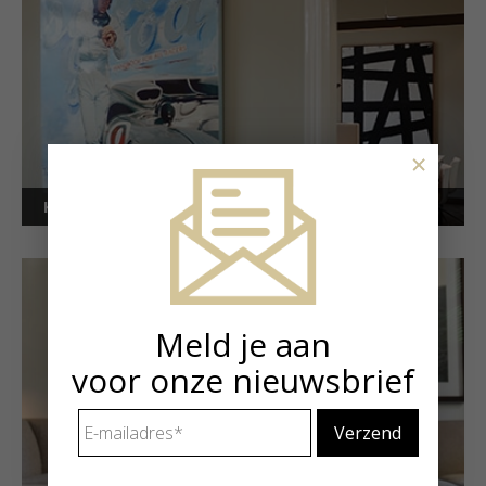
×
Kunstuitleen voor bedrijven
Meld je aan
voor onze nieuwsbrief
E-
mailadres
*