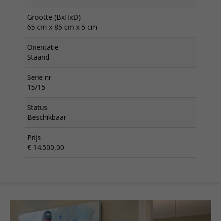
Grootte (BxHxD)
65 cm x 85 cm x 5 cm
Oriëntatie
Staand
Serie nr.
15/15
Status
Beschikbaar
Prijs
€ 14.500,00