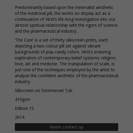
Predominantly based upon the minimalist aesthetic
of the medicinal pill, the works on display act as a
continuation of Hirst’s life-long investigation into our
almost-spiritual relationship with the rigors of science
and the pharmaceutical industry.
‘The Cure’ is a set of thirty silkscreen prints, each
depicting a two-colour pill set against vibrant
backgrounds of pop-candy colors. Hirst’s enduring
exploration of contemporary belief systems; religion,
love, art and medicine. The manipulation of scale, is
just one of the techniques employed by the artist to
analyze the confident aesthetic of the pharmaceutical
industry.
Silkscreen on Sommerset Tub
410gsm
Edition 15
2014
Neem contact op