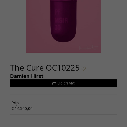
The Cure OC10225
Damien Hirst
Delen via:
Prijs
€ 14.500,00