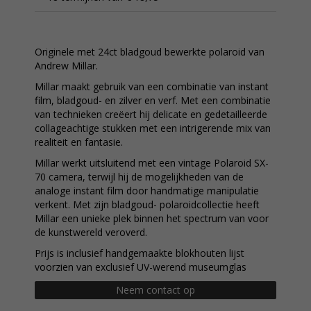
Originele met 24ct bladgoud bewerkte polaroid van
Andrew Millar.
Millar maakt gebruik van een combinatie van instant
film, bladgoud- en zilver en verf. Met een combinatie
van technieken creëert hij delicate en gedetailleerde
collageachtige stukken met een intrigerende mix van
realiteit en fantasie.
Millar werkt uitsluitend met een vintage Polaroid SX-
70 camera, terwijl hij de mogelijkheden van de
analoge instant film door handmatige manipulatie
verkent. Met zijn bladgoud- polaroidcollectie heeft
Millar een unieke plek binnen het spectrum van voor
de kunstwereld veroverd.
Prijs is inclusief handgemaakte blokhouten lijst
voorzien van exclusief UV-werend museumglas
Neem contact op