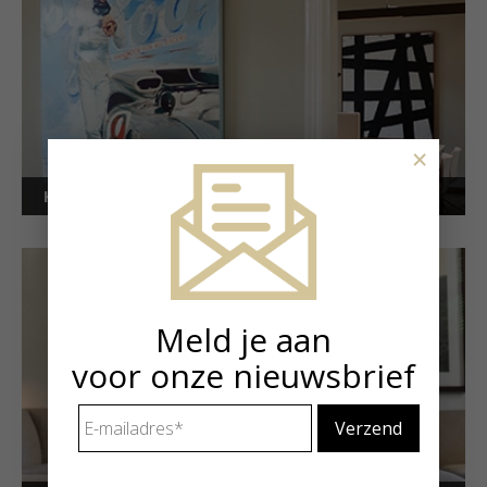
×
Kunstuitleen voor bedrijven
Meld je aan
voor onze nieuwsbrief
E-
mailadres
*