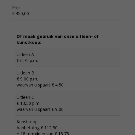
Prijs
€ 450,00
Of maak gebruik van onze uitleen- of
kunstkoop:
Uitleen A
€ 6,75 p.m.
Uitleen B
€ 9,00 p.m.
waarvan u spaart € 4,50
Uitleen C
€ 13,50 p.m.
waarvan u spaart € 9,00
Kunstkoop
Aanbetaling € 112,50
+ 18 termijnen van € 18,75