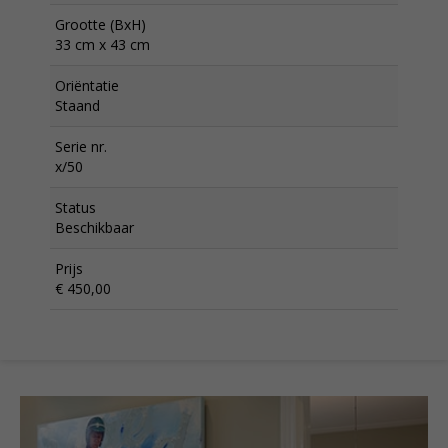
Grootte (BxH)
33 cm x 43 cm
Oriëntatie
Staand
Serie nr.
x/50
Status
Beschikbaar
Prijs
€ 450,00