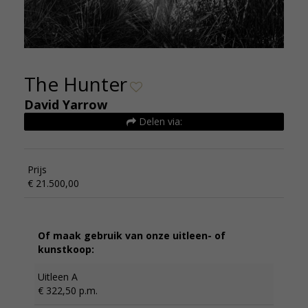
The Hunter
David Yarrow
Delen via:
Prijs
€ 21.500,00
Of maak gebruik van onze uitleen- of
kunstkoop:
Uitleen A
€ 322,50 p.m.