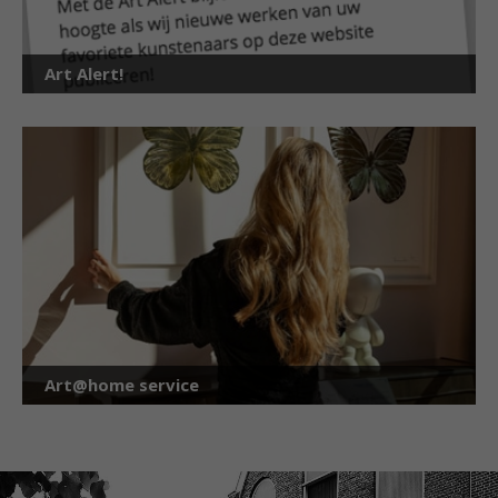
Art Alert!
Art@home service