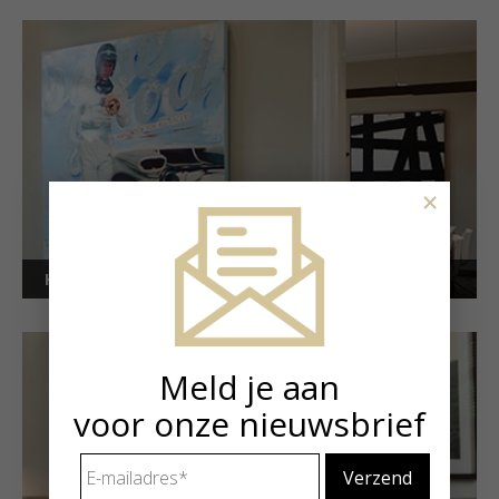
×
Kunstuitleen voor bedrijven
Meld je aan
voor onze nieuwsbrief
E-
mailadres
*