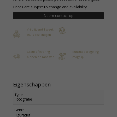
Prices are subject to change and availability.
Neem contact op
Vrijblijvend 1 week
thuis bezichtigen
Gratis aflevering
Kunstkoopregeling
binnen de randstad
mogelijk
Eigenschappen
Type
Fotografie
Genre
Figuratief