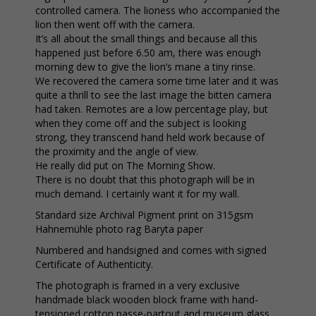
controlled camera. The lioness who accompanied the
lion then went off with the camera.
It’s all about the small things and because all this
happened just before 6.50 am, there was enough
morning dew to give the lion’s mane a tiny rinse.
We recovered the camera some time later and it was
quite a thrill to see the last image the bitten camera
had taken. Remotes are a low percentage play, but
when they come off and the subject is looking
strong, they transcend hand held work because of
the proximity and the angle of view.
He really did put on The Morning Show.
There is no doubt that this photograph will be in
much demand. I certainly want it for my wall.
Standard size Archival Pigment print on 315gsm
Hahnemühle photo rag Baryta paper
Numbered and handsigned and comes with signed
Certificate of Authenticity.
The photograph is framed in a very exclusive
handmade black wooden block frame with hand-
tensioned cotton passe-partout and museum glass.