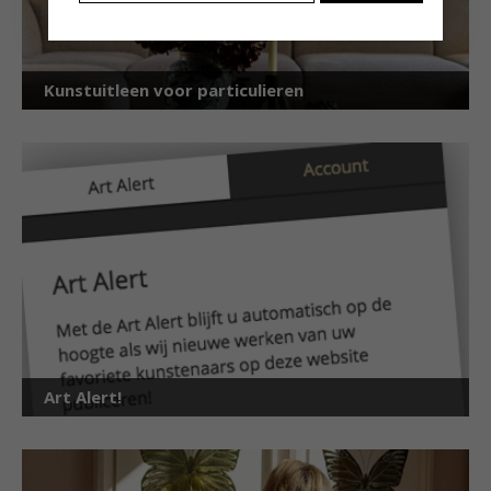
Kunstuitleen voor particulieren
Art Alert!