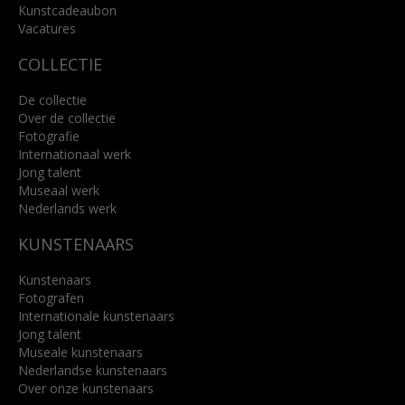
Kunstcadeaubon
Lees meer
Vacatures
COLLECTIE
De collectie
Over de collectie
Fotografie
Internationaal werk
Jong talent
Museaal werk
Nederlands werk
KUNSTENAARS
Kunstenaars
Fotografen
Internationale kunstenaars
Jong talent
Museale kunstenaars
Nederlandse kunstenaars
Over onze kunstenaars