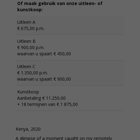
Of maak gebruik van onze uitleen- of
kunstkoop:
Uitleen A
€ 675,00 p.m.
Uitleen B
€ 900,00 p.m.
waarvan u spaart € 450,00
Uitleen C
€ 1.350,00 p.m.
waarvan u spaart € 900,00
Kunstkoop
Aanbetaling € 11.250,00
+ 18 termijnen van € 1 875,00
Kenya, 2020
A glimpse of a moment caught on my remotely