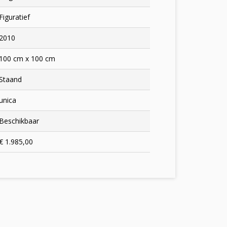
Figuratief
2010
100 cm x 100 cm
Staand
unica
Beschikbaar
€ 1.985,00