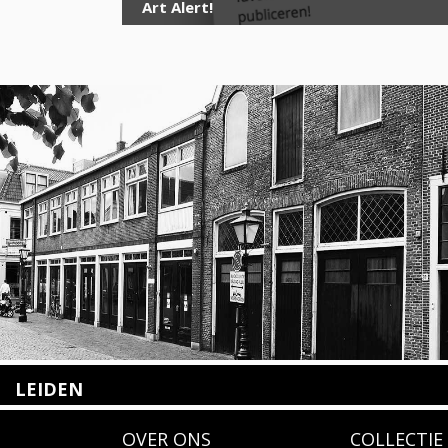
Art Alert!
LEIDEN
Nieuwstraat 35
OVER ONS
COLLECTIE
2312 KA Leiden