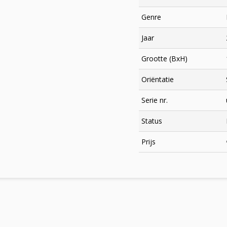
Genre
Jaar
Grootte (BxH)
Oriëntatie
Serie nr.
Status
×
Prijs
Meld je aan