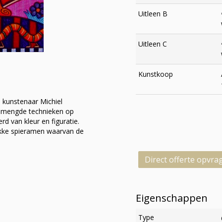
Uitleen B
Uitleen C
Kunstkoop
n kunstenaar Michiel
gemengde technieken op
rd van kleur en figuratie.
ikke spieramen waarvan de
Direct offerte opvra
Eigenschappen
Type