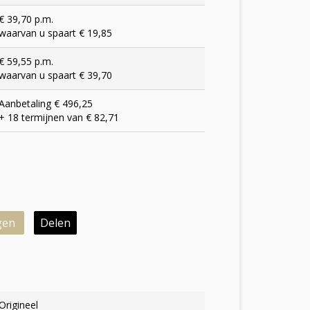
€ 39,70 p.m.
waarvan u spaart € 19,85
€ 59,55 p.m.
waarvan u spaart € 39,70
Aanbetaling € 496,25
+ 18 termijnen van € 82,71
gen
Delen
Origineel