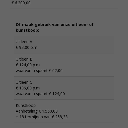
€ 6.200,00
Of maak gebruik van onze uitleen- of
kunstkoop:
Uitleen A
€ 93,00 p.m.
Uitleen B
€ 124,00 p.m.
waarvan u spaart € 62,00
Uitleen C
€ 186,00 p.m.
waarvan u spaart € 124,00
Kunstkoop
Aanbetaling € 1.550,00
+ 18 termijnen van € 258,33