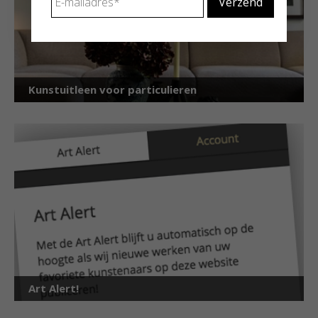
mailadres
*
Kunstuitleen voor particulieren
Art Alert!