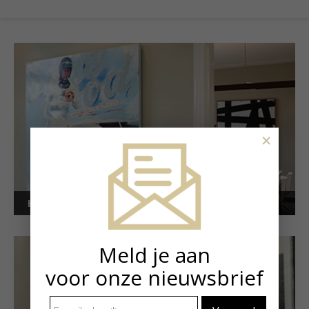
×
Kunstuitleen voor bedrijven
Meld je aan
voor onze nieuwsbrief
E-