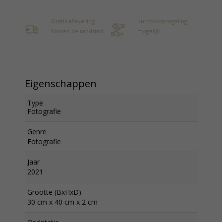
Gratis aflevering
Kunstkoopregeling
binnen de randstad
mogelijk
Eigenschappen
Type
Fotografie
Genre
Fotografie
Jaar
2021
Grootte (BxHxD)
30 cm x 40 cm x 2 cm