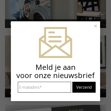
Kunstuitleen voor bedrijven
×
Meld je aan
voor onze nieuwsbrief
E-
mailadres
*
Kunstuitleen voor particulieren