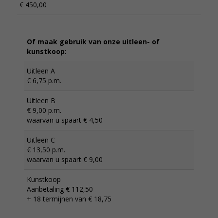
€ 450,00
Of maak gebruik van onze uitleen- of
kunstkoop:
Uitleen A
€ 6,75 p.m.
Uitleen B
€ 9,00 p.m.
waarvan u spaart € 4,50
Uitleen C
€ 13,50 p.m.
waarvan u spaart € 9,00
Kunstkoop
Aanbetaling € 112,50
+ 18 termijnen van € 18,75