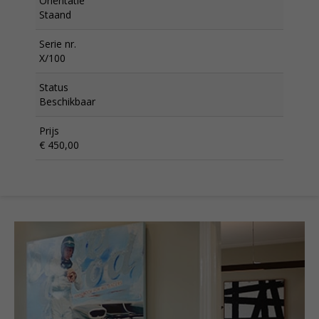
Oriëntatie
Staand
Serie nr.
X/100
Status
Beschikbaar
Prijs
€ 450,00