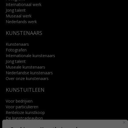
Internationaal werk
Jong talent
Museaal werk
Nederlands werk
KUNSTENAARS
Kunstenaars
Fotografen
Internationale kunstenaars
Jong talent
Museale kunstenaars
Nederlandse kunstenaars
Over onze kunstenaars
KUNSTUITLEEN
Voor bedrijven
Voor particulieren
Renteloze kunstkoop
De kunstcadeaubon
Art @ Home service