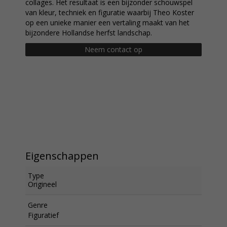
collages. Het resultaat is een bijzonder schouwspel
van kleur, techniek en figuratie waarbij Theo Koster
op een unieke manier een vertaling maakt van het
bijzondere Hollandse herfst landschap.
Neem contact op
Eigenschappen
Type
Origineel
Genre
Figuratief