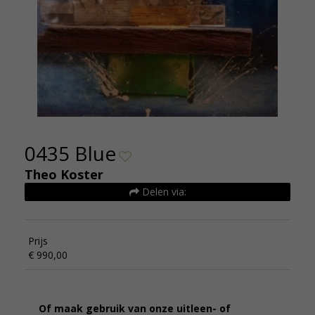
0435 Blue
Theo Koster
Delen via:
Prijs
€ 990,00
Of maak gebruik van onze uitleen- of