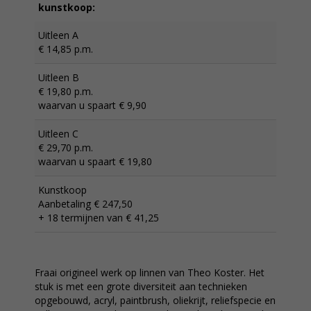
kunstkoop:
Uitleen A
€ 14,85 p.m.
Uitleen B
€ 19,80 p.m.
waarvan u spaart € 9,90
Uitleen C
€ 29,70 p.m.
waarvan u spaart € 19,80
Kunstkoop
Aanbetaling € 247,50
+ 18 termijnen van € 41,25
Fraai origineel werk op linnen van Theo Koster. Het
stuk is met een grote diversiteit aan technieken
opgebouwd, acryl, paintbrush, oliekrijt, reliefspecie en