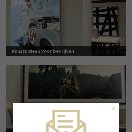
Kunstuitleen voor bedrijven
×