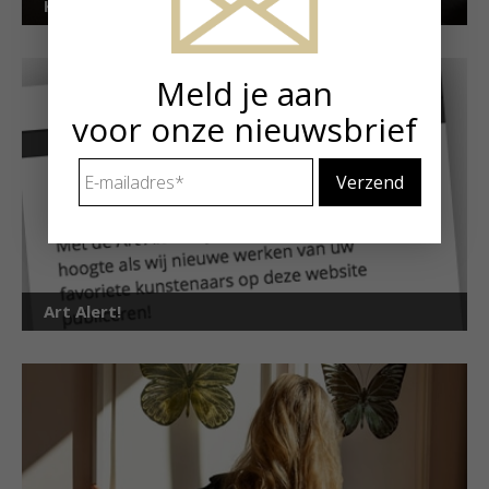
Kunstuitleen voor particulieren
Meld je aan
voor onze nieuwsbrief
E-
mailadres
*
Art Alert!