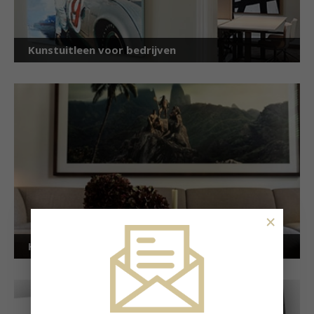
Kunstuitleen voor bedrijven
×
Kunstuitleen voor particulieren