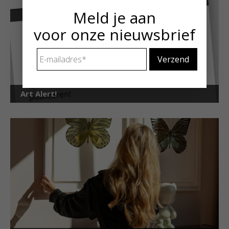
Meld je aan
voor onze nieuwsbrief
E-
mailadres
*
Art Alert!