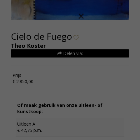
Cielo de Fuego
Theo Koster
Delen via:
Prijs
€ 2.850,00
Of maak gebruik van onze uitleen- of
kunstkoop:
Uitleen A
€ 42,75 p.m.