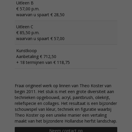
Uitleen B
€ 57,00 p.m.
waarvan u spaart € 28,50
Uitleen C
€ 85,50 p.m.
waarvan u spaart € 57,00
Kunstkoop
Aanbetaling € 712,50
+ 18 termijnen van € 118,75
Fraai origineel werk op linnen van Theo Koster van
begin 2011. Het stuk is met een grote diversiteit aan
technieken opgebouwd, acryl, paintbrush, oliekrijt,
reliefspecie en collages. Het resultaat is een bijzonder
schouwspel van kleur, techniek en figuratie waarbij
Theo Koster op een unieke manier een vertaling
maakt van het bijzondere Hollandse herfst landschap.
Neem contact op