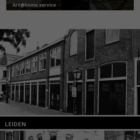
Art@home service
LEIDEN
Nieuwstraat 35
2312 KA Leiden