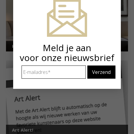
Meld je aan
Kunstuitleen voor particulieren
voor onze nieuwsbrief
E-
mailadres
*
Art Alert!