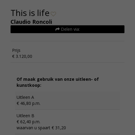
This is life
Claudio Roncoli
Delen via:
Prijs
€ 3.120,00
Of maak gebruik van onze uitleen- of
kunstkoop:
Uitleen A
€ 46,80 p.m.
Uitleen B
€ 62,40 p.m.
waarvan u spaart € 31,20