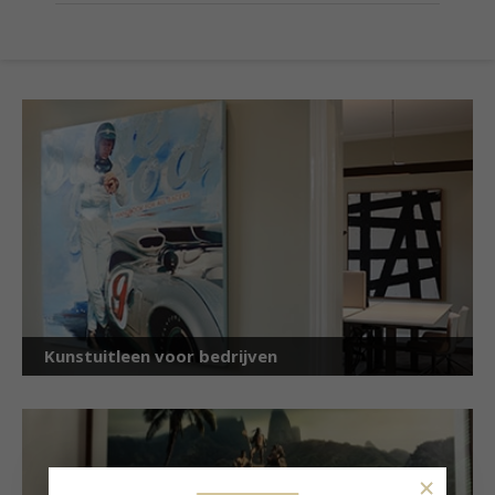
Kunstuitleen voor bedrijven
×