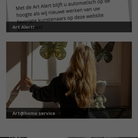
Art Alert!
Art@home service