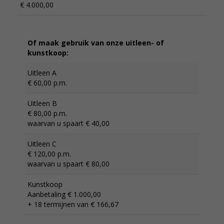
€ 4.000,00
Of maak gebruik van onze uitleen- of
kunstkoop:
Uitleen A
€ 60,00 p.m.
Uitleen B
€ 80,00 p.m.
waarvan u spaart € 40,00
Uitleen C
€ 120,00 p.m.
waarvan u spaart € 80,00
Kunstkoop
Aanbetaling € 1.000,00
+ 18 termijnen van € 166,67