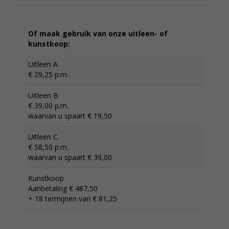
Of maak gebruik van onze uitleen- of
kunstkoop:
Uitleen A
€ 29,25 p.m.
Uitleen B
€ 39,00 p.m.
waarvan u spaart € 19,50
Uitleen C
€ 58,50 p.m.
waarvan u spaart € 39,00
Kunstkoop
Aanbetaling € 487,50
+ 18 termijnen van € 81,25