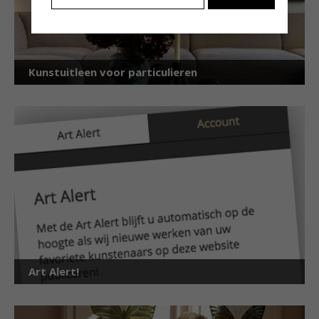
Kunstuitleen voor particulieren
Art Alert!