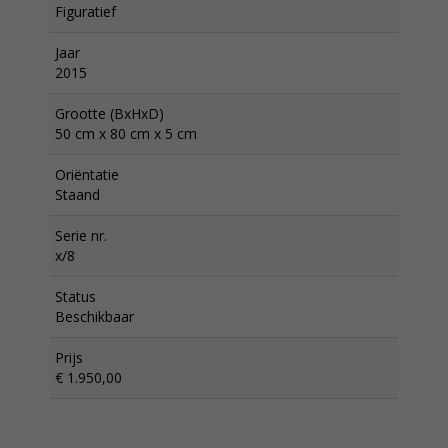
Figuratief
Jaar
2015
Grootte (BxHxD)
50 cm x 80 cm x 5 cm
Oriëntatie
Staand
Serie nr.
x/8
Status
Beschikbaar
Prijs
€ 1.950,00