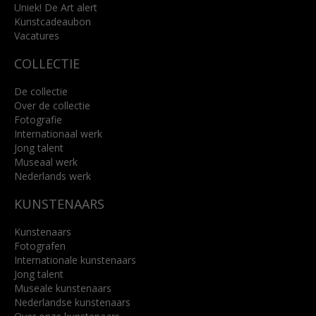
Uniek! De Art alert
Kunstcadeaubon
Lees meer
Vacatures
COLLECTIE
De collectie
Over de collectie
Fotografie
Internationaal werk
Jong talent
Museaal werk
Nederlands werk
KUNSTENAARS
Kunstenaars
Fotografen
Internationale kunstenaars
Jong talent
Museale kunstenaars
Nederlandse kunstenaars