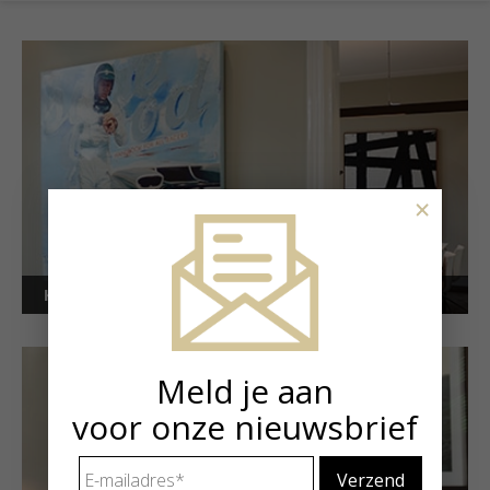
×
Kunstuitleen voor bedrijven
Meld je aan
voor onze nieuwsbrief
E-
mailadres
*