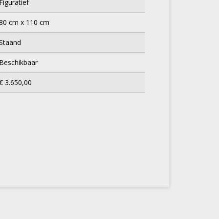
Figuratief
80 cm x 110 cm
Staand
Beschikbaar
€ 3.650,00