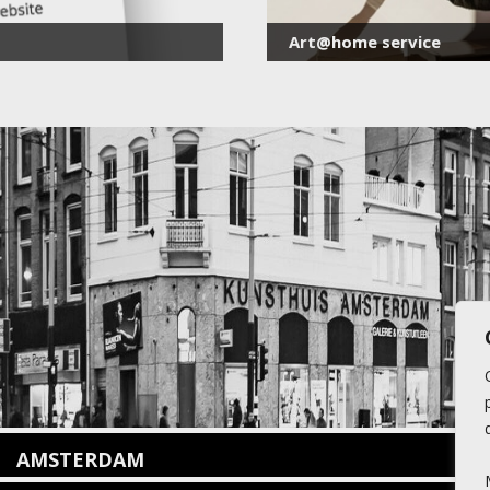
Art@home service
AMSTERDAM