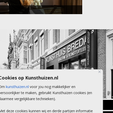
Cookies op Kunsthuizen.nl
Om
kunsthuizen.nl
voor jou nog makkelijker en
persoonlijker te maken, gebruikt Kunsthuizen cookies (en
daarmee vergelijkbare technieken).
BREDA
Met deze cookies kunnen wij en derde partijen informatie