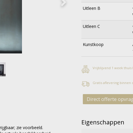
Uitleen B
Uitleen C
Kunstkoop
Vrijblijvend 1 week thuis
Gratis aflevering binnen
Direct offerte opvra
Eigenschappen
ijgbaar; zie voorbeeld.