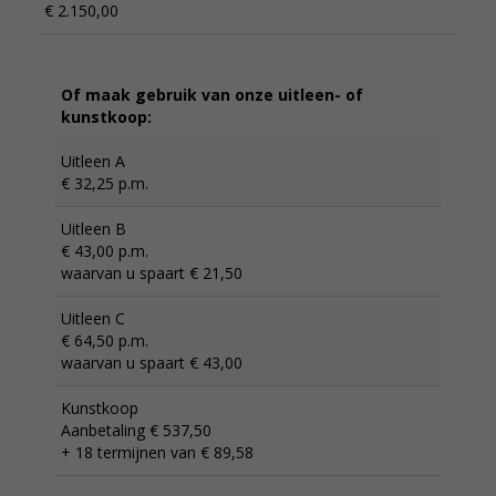
€ 2.150,00
Of maak gebruik van onze uitleen- of
kunstkoop:
Uitleen A
€ 32,25 p.m.
Uitleen B
€ 43,00 p.m.
waarvan u spaart € 21,50
Uitleen C
€ 64,50 p.m.
waarvan u spaart € 43,00
Kunstkoop
Aanbetaling € 537,50
+ 18 termijnen van € 89,58