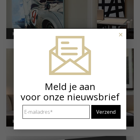
×
Kunstuitleen voor bedrijven
Meld je aan
voor onze nieuwsbrief
E-
mailadres
*
Kunstuitleen voor particulieren