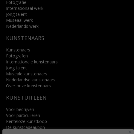
Fotografie
Internationaal werk
Jong talent
Museaal werk
Nederlands werk
KUNSTENAARS
Kunstenaars
Fotografen
Internationale kunstenaars
Jong talent
Museale kunstenaars
Nederlandse kunstenaars
Over onze kunstenaars
KUNSTUITLEEN
Voor bedrijven
Voor particulieren
Renteloze kunstkoop
De kunstcadeaubon
Art @ Home service