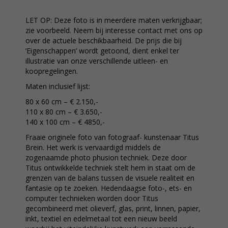
LET OP: Deze foto is in meerdere maten verkrijgbaar;
zie voorbeeld. Neem bij interesse contact met ons op
over de actuele beschikbaarheid. De prijs die bij
‘Eigenschappen’ wordt getoond, dient enkel ter
illustratie van onze verschillende uitleen- en
koopregelingen.
Maten inclusief lijst:
80 x 60 cm – € 2.150,-
110 x 80 cm – € 3.650,-
140 x 100 cm – € 4850,-
Fraaie originele foto van fotograaf- kunstenaar Titus
Brein. Het werk is vervaardigd middels de
zogenaamde photo phusion techniek. Deze door
Titus ontwikkelde techniek stelt hem in staat om de
grenzen van de balans tussen de visuele realiteit en
fantasie op te zoeken. Hedendaagse foto-, ets- en
computer technieken worden door Titus
gecombineerd met olieverf, glas, print, linnen, papier,
inkt, textiel en edelmetaal tot een nieuw beeld