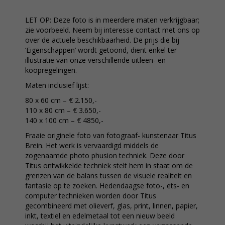
LET OP: Deze foto is in meerdere maten verkrijgbaar;
zie voorbeeld. Neem bij interesse contact met ons op
over de actuele beschikbaarheid. De prijs die bij
‘Eigenschappen’ wordt getoond, dient enkel ter
illustratie van onze verschillende uitleen- en
koopregelingen.
Maten inclusief lijst:
80 x 60 cm – € 2.150,-
110 x 80 cm – € 3.650,-
140 x 100 cm – € 4850,-
Fraaie originele foto van fotograaf- kunstenaar Titus
Brein. Het werk is vervaardigd middels de
zogenaamde photo phusion techniek. Deze door
Titus ontwikkelde techniek stelt hem in staat om de
grenzen van de balans tussen de visuele realiteit en
fantasie op te zoeken. Hedendaagse foto-, ets- en
computer technieken worden door Titus
gecombineerd met olieverf, glas, print, linnen, papier,
inkt, textiel en edelmetaal tot een nieuw beeld