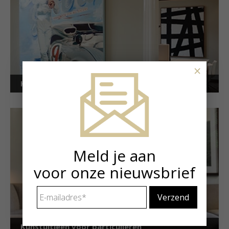
×
Kunstuitleen voor bedrijven
Meld je aan
voor onze nieuwsbrief
E-
mailadres
*
Kunstuitleen voor particulieren