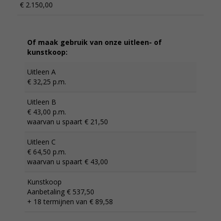
€ 2.150,00
Of maak gebruik van onze uitleen- of
kunstkoop:
Uitleen A
€ 32,25 p.m.
Uitleen B
€ 43,00 p.m.
waarvan u spaart € 21,50
Uitleen C
€ 64,50 p.m.
waarvan u spaart € 43,00
Kunstkoop
Aanbetaling € 537,50
+ 18 termijnen van € 89,58