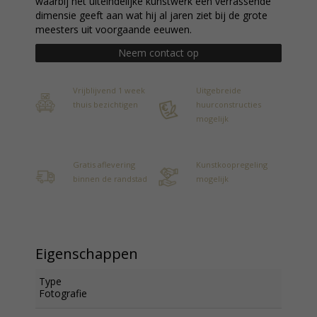
waarbij het uiteindelijke kunstwerk een verrassende
dimensie geeft aan wat hij al jaren ziet bij de grote
meesters uit voorgaande eeuwen.
Neem contact op
Vrijblijvend 1 week
Uitgebreide
thuis bezichtigen
huurconstructies
mogelijk
Gratis aflevering
Kunstkoopregeling
binnen de randstad
mogelijk
Eigenschappen
Type
Fotografie