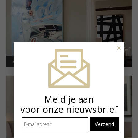
×
Kunstuitleen voor bedrijven
Meld je aan
voor onze nieuwsbrief
E-
mailadres
*