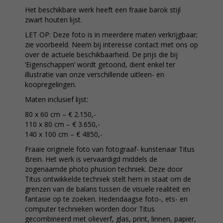
Het beschikbare werk heeft een fraaie barok stijl
zwart houten lijst.
LET OP: Deze foto is in meerdere maten verkrijgbaar;
zie voorbeeld. Neem bij interesse contact met ons op
over de actuele beschikbaarheid. De prijs die bij
‘Eigenschappen’ wordt getoond, dient enkel ter
illustratie van onze verschillende uitleen- en
koopregelingen.
Maten inclusief lijst:
80 x 60 cm – € 2.150,-
110 x 80 cm – € 3.650,-
140 x 100 cm – € 4850,-
Fraaie originele foto van fotograaf- kunstenaar Titus
Brein. Het werk is vervaardigd middels de
zogenaamde photo phusion techniek. Deze door
Titus ontwikkelde techniek stelt hem in staat om de
grenzen van de balans tussen de visuele realiteit en
fantasie op te zoeken. Hedendaagse foto-, ets- en
computer technieken worden door Titus
gecombineerd met olieverf, glas, print, linnen, papier,