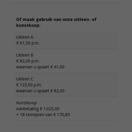
Of maak gebruik van onze uitleen- of
kunstkoop:
Uitleen A
€ 61,50 p.m.
Uitleen B
€ 82,00 p.m.
waarvan u spaart € 41,00
Uitleen C
€ 123,00 p.m.
waarvan u spaart € 82,00
Kunstkoop
Aanbetaling € 1.025,00
+ 18 termijnen van € 170,83