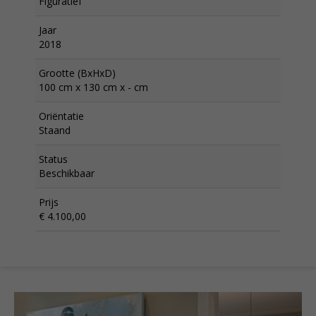
Figuratief
Jaar
2018
Grootte (BxHxD)
100 cm x 130 cm x - cm
Oriëntatie
Staand
Status
Beschikbaar
Prijs
€ 4.100,00