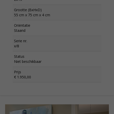
Grootte (BxHxD)
55 cm x 75 cm x 4 cm
Oriëntatie
Staand
Serie nr.
x/8
Status
Niet beschikbaar
Prijs
€ 1.950,00