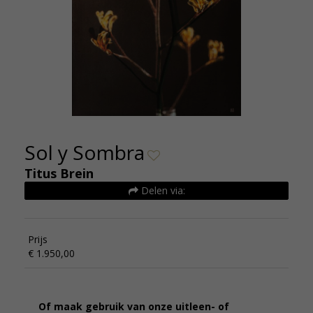
Sol y Sombra
Titus Brein
Delen via:
Prijs
€ 1.950,00
Of maak gebruik van onze uitleen- of