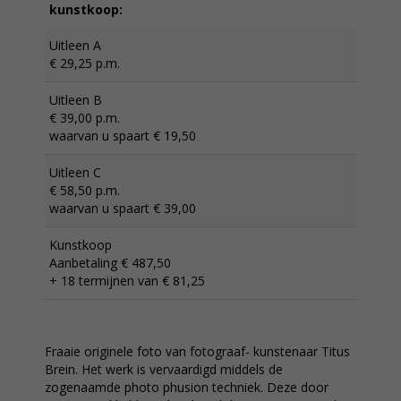
kunstkoop:
Uitleen A
€ 29,25 p.m.
Uitleen B
€ 39,00 p.m.
waarvan u spaart € 19,50
Uitleen C
€ 58,50 p.m.
waarvan u spaart € 39,00
Kunstkoop
Aanbetaling € 487,50
+ 18 termijnen van € 81,25
Fraaie originele foto van fotograaf- kunstenaar Titus
Brein. Het werk is vervaardigd middels de
zogenaamde photo phusion techniek. Deze door