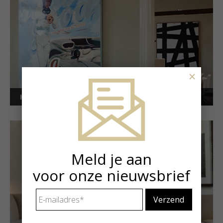
×
Kunstuitleen voor bedrijven
Meld je aan
voor onze nieuwsbrief
E-
mailadres
*