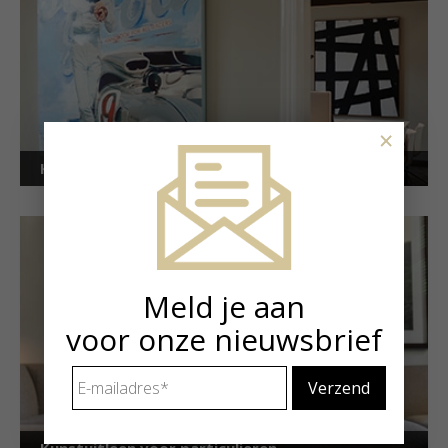
×
Kunstuitleen voor bedrijven
Meld je aan
voor onze nieuwsbrief
E-
mailadres
*