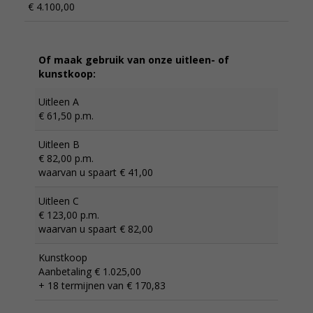
€ 4.100,00
Of maak gebruik van onze uitleen- of
kunstkoop:
Uitleen A
€ 61,50 p.m.
Uitleen B
€ 82,00 p.m.
waarvan u spaart € 41,00
Uitleen C
€ 123,00 p.m.
waarvan u spaart € 82,00
Kunstkoop
Aanbetaling € 1.025,00
+ 18 termijnen van € 170,83