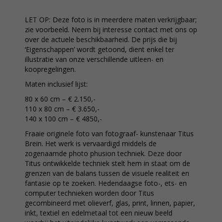
LET OP: Deze foto is in meerdere maten verkrijgbaar;
zie voorbeeld. Neem bij interesse contact met ons op
over de actuele beschikbaarheid. De prijs die bij
‘Eigenschappen’ wordt getoond, dient enkel ter
illustratie van onze verschillende uitleen- en
koopregelingen.
Maten inclusief lijst:
80 x 60 cm – € 2.150,-
110 x 80 cm – € 3.650,-
140 x 100 cm – € 4850,-
Fraaie originele foto van fotograaf- kunstenaar Titus
Brein. Het werk is vervaardigd middels de
zogenaamde photo phusion techniek. Deze door
Titus ontwikkelde techniek stelt hem in staat om de
grenzen van de balans tussen de visuele realiteit en
fantasie op te zoeken. Hedendaagse foto-, ets- en
computer technieken worden door Titus
gecombineerd met olieverf, glas, print, linnen, papier,
inkt, textiel en edelmetaal tot een nieuw beeld