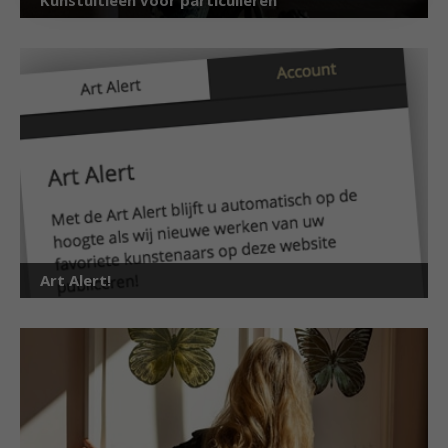
Kunstuitleen voor particulieren
Art Alert!