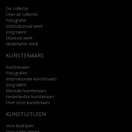
De collectie
Over de collectie
Fotografie
Internationaal werk
Jong talent
Museaal werk
Nederlands werk
KUNSTENAARS
Kunstenaars
Fotografen
Internationale kunstenaars
Jong talent
Museale kunstenaars
Nederlandse kunstenaars
Over onze kunstenaars
KUNSTUITLEEN
Voor bedrijven
Voor particulieren