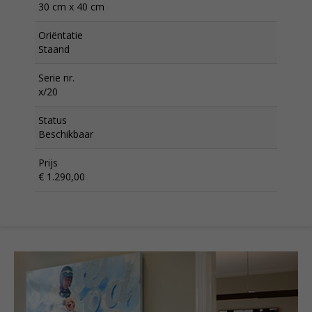
30 cm x 40 cm
Oriëntatie
Staand
Serie nr.
x/20
Status
Beschikbaar
Prijs
€ 1.290,00