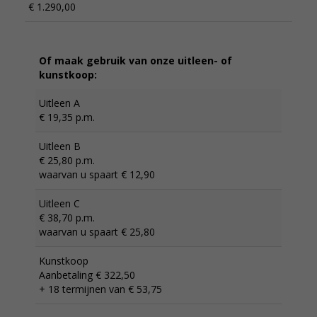
€ 1.290,00
Of maak gebruik van onze uitleen- of
kunstkoop:
Uitleen A
€ 19,35 p.m.
Uitleen B
€ 25,80 p.m.
waarvan u spaart € 12,90
Uitleen C
€ 38,70 p.m.
waarvan u spaart € 25,80
Kunstkoop
Aanbetaling € 322,50
+ 18 termijnen van € 53,75