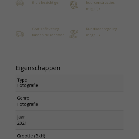
thuis bezichtigen
huurconstructies
mogelijk
Gratis aflevering
Kunstkoopregeling
binnen de randstad
mogelijk
Eigenschappen
Type
Fotografie
Genre
Fotografie
Jaar
2021
Grootte (BxH)