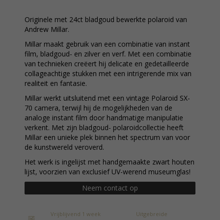
Originele met 24ct bladgoud bewerkte polaroid van
Andrew Millar.
Millar maakt gebruik van een combinatie van instant
film, bladgoud- en zilver en verf. Met een combinatie
van technieken creëert hij delicate en gedetailleerde
collageachtige stukken met een intrigerende mix van
realiteit en fantasie.
Millar werkt uitsluitend met een vintage Polaroid SX-
70 camera, terwijl hij de mogelijkheden van de
analoge instant film door handmatige manipulatie
verkent. Met zijn bladgoud- polaroidcollectie heeft
Millar een unieke plek binnen het spectrum van voor
de kunstwereld veroverd.
Het werk is ingelijst met handgemaakte zwart houten
lijst, voorzien van exclusief UV-werend museumglas!
Neem contact op
Vrijblijvend 1 week
Uitgebreide