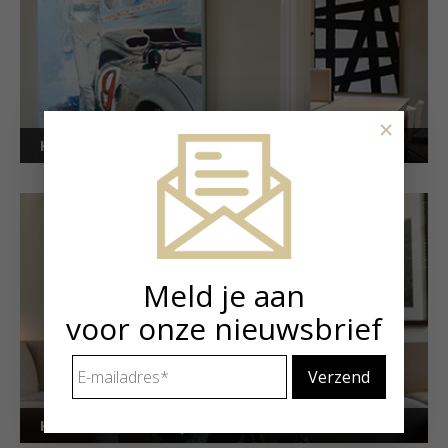
×
Kunstuitleen voor bedrijven
Meld je aan
voor onze nieuwsbrief
E-
mailadres
*
Kunstuitleen voor particulieren