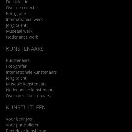
De collectie
Over de collectie
Fotografie
Internationaal werk
Jong talent
Museaal werk
Nederlands werk
KUNSTENAARS
Kunstenaars
Fotografen
Internationale kunstenaars
Jong talent
Museale kunstenaars
Nederlandse kunstenaars
Over onze kunstenaars
KUNSTUITLEEN
Voor bedrijven
Voor particulieren
Renteloze kunstkoop