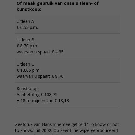
Of maak gebruik van onze uitleen- of
kunstkoop:
Uitleen A
€ 6,53 p.m.
Uitleen B
€ 8,70 p.m.
waarvan u spaart € 4,35
Uitleen C
€ 13,05 p.m.
waarvan u spaart € 8,70
Kunstkoop
Aanbetaling € 108,75
+ 18 termijnen van € 18,13
Zeefdruk van Hans Innemée getiteld “To know or not
to know..” uit 2002. Op zeer fijne wijze geproduceerd