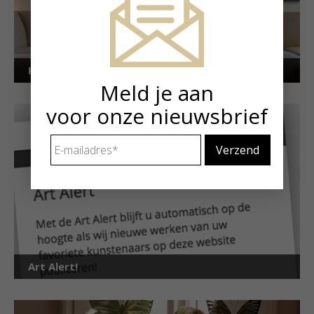
Kunstuitleen voor particulieren
Meld je aan
voor onze nieuwsbrief
E-
mailadres
*
Art Alert!