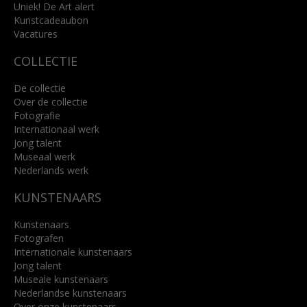
Uniek! De Art alert
Kunstcadeaubon
Lees meer
Vacatures
COLLECTIE
De collectie
Over de collectie
Fotografie
Internationaal werk
Jong talent
Museaal werk
Nederlands werk
KUNSTENAARS
Kunstenaars
Fotografen
Internationale kunstenaars
Jong talent
Museale kunstenaars
Nederlandse kunstenaars
Over onze kunstenaars