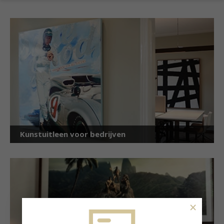
Kunstuitleen voor bedrijven
×