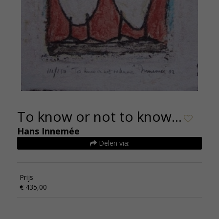
To know or not to know…
Hans Innemée
Delen via:
Prijs
€ 435,00