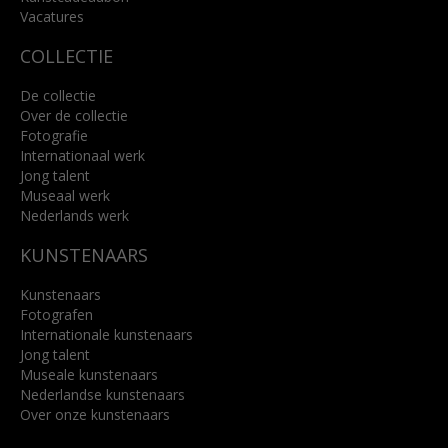
Lees meer
Vacatures
COLLECTIE
De collectie
Over de collectie
Fotografie
Internationaal werk
Jong talent
Museaal werk
Nederlands werk
KUNSTENAARS
Kunstenaars
Fotografen
Internationale kunstenaars
Jong talent
Museale kunstenaars
Nederlandse kunstenaars
Over onze kunstenaars