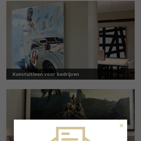
Kunstuitleen voor bedrijven
×