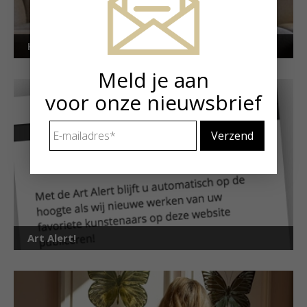
Kunstuitleen voor particulieren
Meld je aan
voor onze nieuwsbrief
E-
mailadres
*
Art Alert!