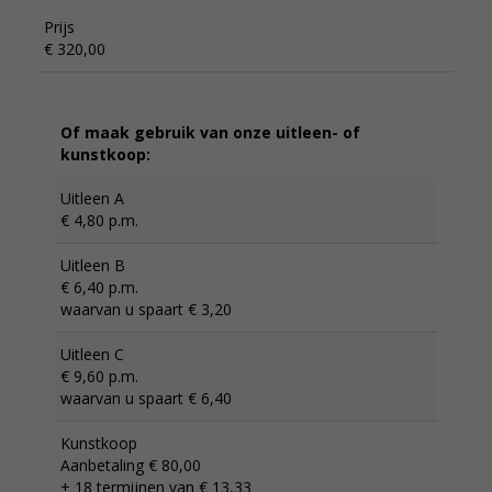
Prijs
€ 320,00
Of maak gebruik van onze uitleen- of
kunstkoop:
Uitleen A
€ 4,80 p.m.
Uitleen B
€ 6,40 p.m.
waarvan u spaart € 3,20
Uitleen C
€ 9,60 p.m.
waarvan u spaart € 6,40
Kunstkoop
Aanbetaling € 80,00
+ 18 termijnen van € 13,33