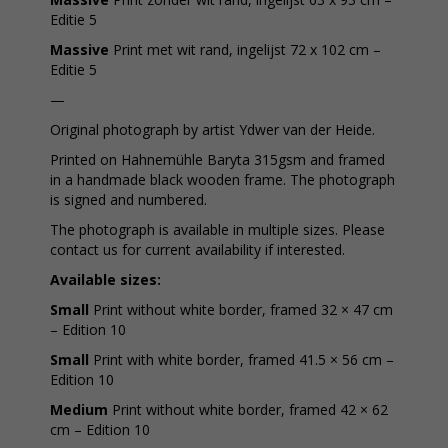
Editie 5
Massive
Print met wit rand, ingelijst 72 x 102 cm –
Editie 5
—
Original photograph by artist Ydwer van der Heide.
Printed on Hahnemühle Baryta 315gsm and framed
in a handmade black wooden frame. The photograph
is signed and numbered.
The photograph is available in multiple sizes. Please
contact us for current availability if interested.
Available sizes:
Small
Print without white border, framed 32 × 47 cm
– Edition 10
Small
Print with white border, framed 41.5 × 56 cm –
Edition 10
Medium
Print without white border, framed 42 × 62
cm – Edition 10