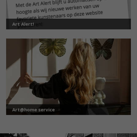
Art Alert!
Art@home service