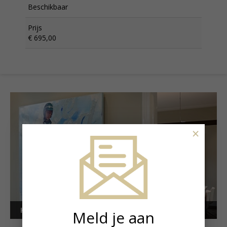
Beschikbaar
Prijs
€ 695,00
×
Kunstuitleen voor bedrijven
Meld je aan