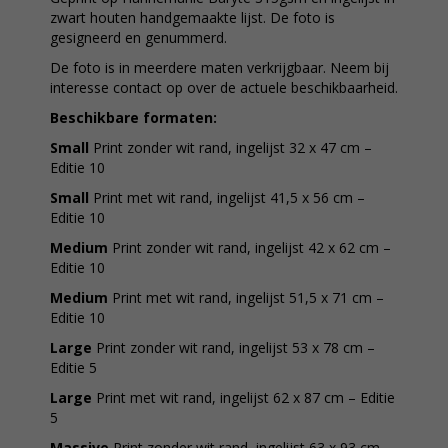
zwart houten handgemaakte lijst. De foto is
gesigneerd en genummerd.
De foto is in meerdere maten verkrijgbaar. Neem bij
interesse contact op over de actuele beschikbaarheid.
Beschikbare formaten:
Small
Print zonder wit rand, ingelijst 32 x 47 cm –
Editie 10
Small
Print met wit rand, ingelijst 41,5 x 56 cm –
Editie 10
Medium
Print zonder wit rand, ingelijst 42 x 62 cm –
Editie 10
Medium
Print met wit rand, ingelijst 51,5 x 71 cm –
Editie 10
Large
Print zonder wit rand, ingelijst 53 x 78 cm –
Editie 5
Large
Print met wit rand, ingelijst 62 x 87 cm – Editie
5
Massive
Print zonder wit rand, ingelijst 63 x 93 cm –