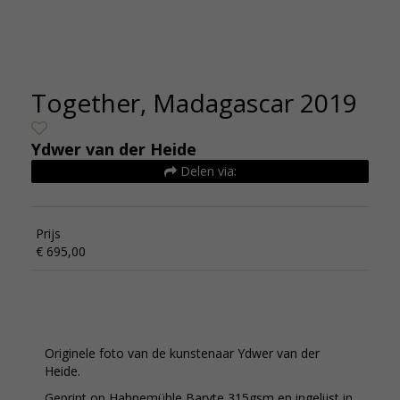
Together, Madagascar 2019
Ydwer van der Heide
Delen via:
Prijs
€ 695,00
Originele foto van de kunstenaar Ydwer van der
Heide.
Geprint op Hahnemühle Baryte 315gsm en ingelijst in