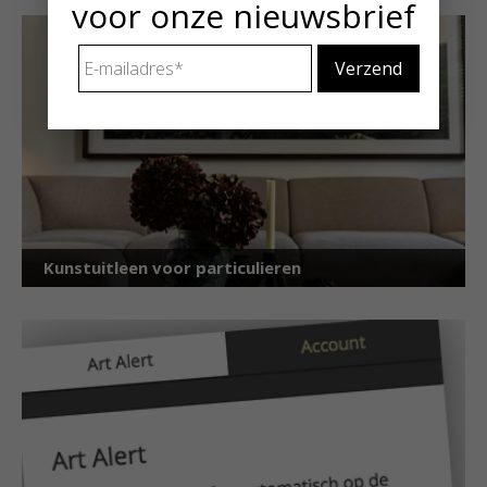
voor onze nieuwsbrief
E-
mailadres
*
Kunstuitleen voor particulieren