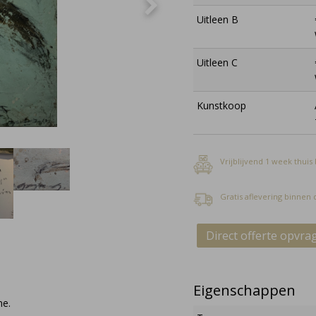
Uitleen B
Uitleen C
Kunstkoop
Vrijblijvend 1 week thuis
Gratis aflevering binnen
Direct offerte opvra
Eigenschappen
ne.