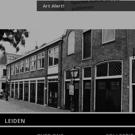
Art Alert!
LEIDEN
Nieuwstraat 35