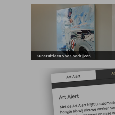
Kunstuitleen voor bedrijven