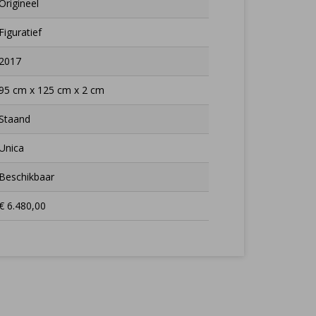
Origineel
Figuratief
2017
95 cm x 125 cm x 2 cm
Staand
Unica
Beschikbaar
€ 6.480,00