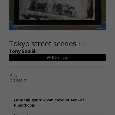
Tokyo street scenes I
Tony Soulié
Delen via:
Prijs
€ 5.200,00
Of maak gebruik van onze uitleen- of
kunstkoop: