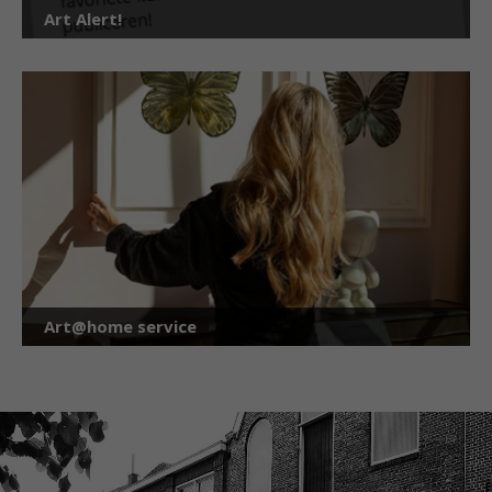
Art Alert!
Art@home service