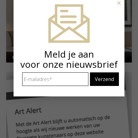
×
Meld je aan
Kunstuitleen voor particulieren
voor onze nieuwsbrief
E-
mailadres
*