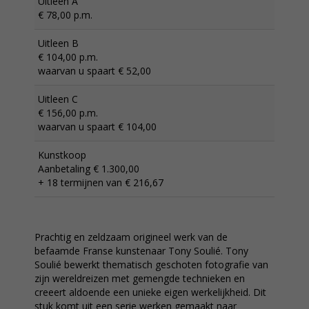
Uitleen A
€ 78,00 p.m.
Uitleen B
€ 104,00 p.m.
waarvan u spaart € 52,00
Uitleen C
€ 156,00 p.m.
waarvan u spaart € 104,00
Kunstkoop
Aanbetaling € 1.300,00
+ 18 termijnen van € 216,67
Prachtig en zeldzaam origineel werk van de
befaamde Franse kunstenaar Tony Soulié. Tony
Soulié bewerkt thematisch geschoten fotografie van
zijn wereldreizen met gemengde technieken en
creeert aldoende een unieke eigen werkelijkheid. Dit
stuk komt uit een serie werken gemaakt naar