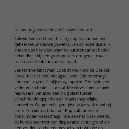
Nieuw origineel werk van Selwyn Senatori.
Selwyn Senatori heeft het afgelopen jaar aan een
geheel nieuw oeuvre gewerkt. Een collectie duidelijk
anders dan het werk waar de kunstenaar tot heden
bekendheid bij een groot publiek om geniet maar
toch onmiskenbaar van zijn hand.
Senatori verbindt met ‘Look at Me Now’ de Gouden
Eeuw met het hedendaagse leven. Een hommage
aan twee ogenschijnlijke tegenpolen. Een fusie van
verleden en heden. ‘Look at Me Now’ is een visuele
reis waarin Senatori een brug slaat tussen
verschillende tijdperken en maatschappelijke
contexten. Op geheel eigentijdse wijze vertrouwt hij
pre-millennium artefacten, Pop-cultuur en de
consumptie maatschappij toe aan het doek waarbij
de kunstenaar met een diepzwarte achtergrond en
een gouden randje een gevoel van nostalgie en