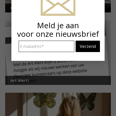
Kunstuitleen voor particulieren
Meld je aan
voor onze nieuwsbrief
E-
mailadres
*
Art Alert!