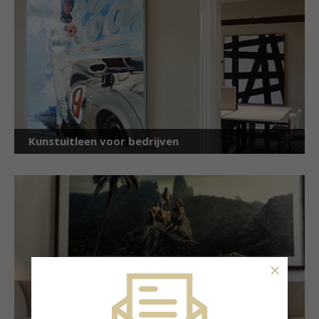
Kunstuitleen voor bedrijven
×