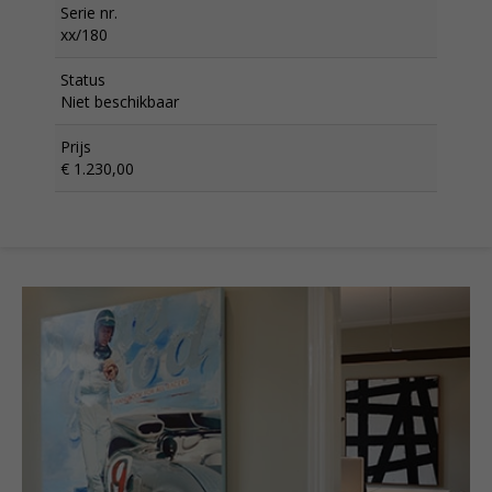
Serie nr.
xx/180
Status
Niet beschikbaar
Prijs
€ 1.230,00