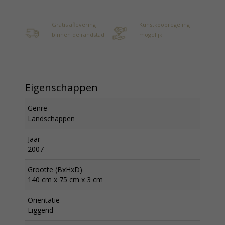
Gratis aflevering
Kunstkoopregeling
binnen de randstad
mogelijk
Eigenschappen
Genre
Landschappen
Jaar
2007
Grootte (BxHxD)
140 cm x 75 cm x 3 cm
Oriëntatie
Liggend