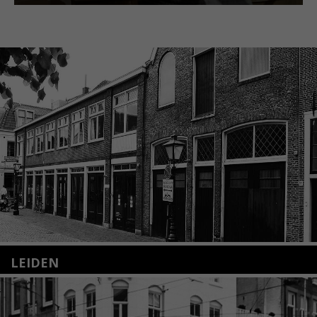
LEIDEN
Nieuwstraat 35
2312 KA Leiden
+31(0)71 – 52 84 480