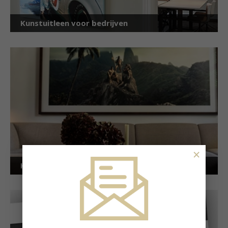
Kunstuitleen voor bedrijven
×
Kunstuitleen voor particulieren