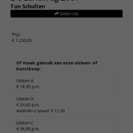
Ton Schulten
Delen via:
Prijs
€ 1.230,00
Of maak gebruik van onze uitleen- of
kunstkoop:
Uitleen A
€ 18,45 p.m.
Uitleen B
€ 24,60 p.m.
waarvan u spaart € 12,30
Uitleen C
€ 36,90 p.m.