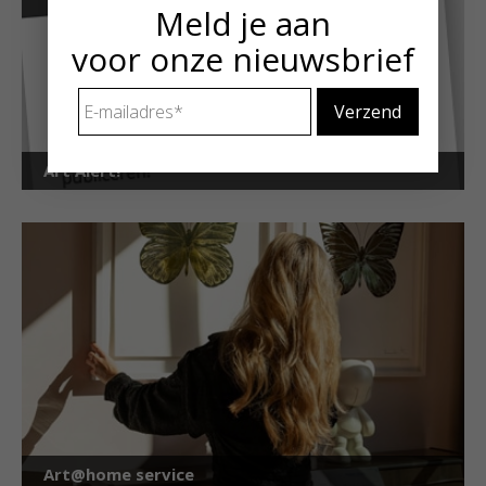
Meld je aan
voor onze nieuwsbrief
E-
mailadres
*
Art Alert!
Art@home service