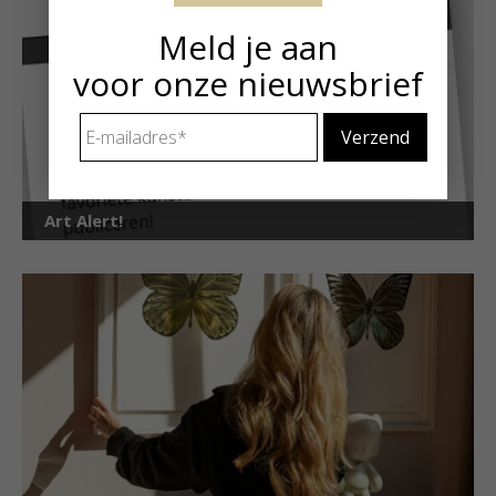
Meld je aan
voor onze nieuwsbrief
E-
mailadres
*
Art Alert!