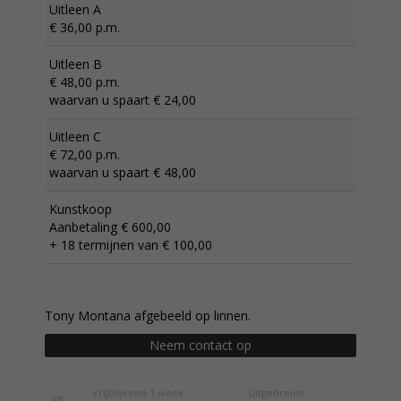
Uitleen A
€ 36,00 p.m.
Uitleen B
€ 48,00 p.m.
waarvan u spaart € 24,00
Uitleen C
€ 72,00 p.m.
waarvan u spaart € 48,00
Kunstkoop
Aanbetaling € 600,00
+ 18 termijnen van € 100,00
Tony Montana afgebeeld op linnen.
Neem contact op
Vrijblijvend 1 week
Uitgebreide