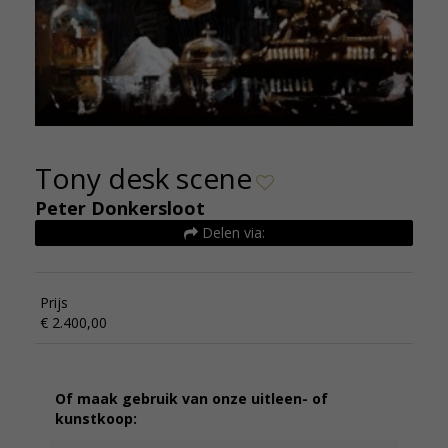
Tony desk scene
Peter Donkersloot
Delen via:
Prijs
€ 2.400,00
Of maak gebruik van onze uitleen- of
kunstkoop: