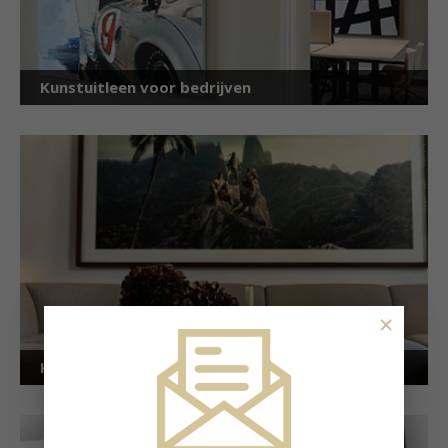
Kunstuitleen voor bedrijven
×
Kunstuitleen voor particulieren