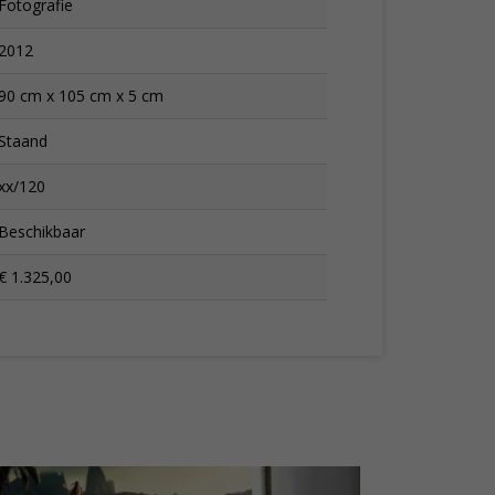
Fotografie
2012
90 cm x 105 cm x 5 cm
Staand
xx/120
Beschikbaar
€ 1.325,00