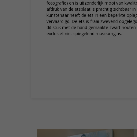
fotografie) en is uitzonderlijk mooi van kwalite
afdruk van de etsplaat is prachtig zichtbaar in
kunstenaar heeft de ets in een beperkte opla
vervaardigd. De ets is fraai zwevend opgelegd 
dit stuk met de hand gemaakte zwart houten b
exclusief niet spiegelend museumglas.