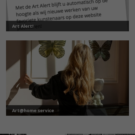
Art Alert!
Art@home service