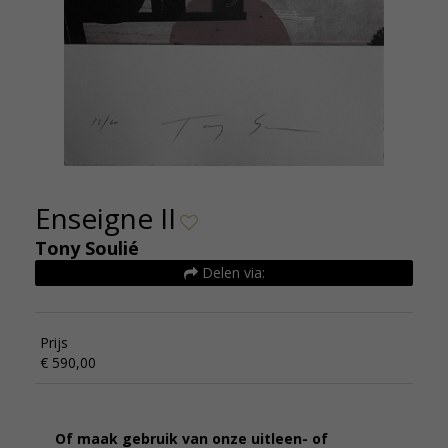
Enseigne II
Tony Soulié
Delen via:
Prijs
€ 590,00
Of maak gebruik van onze uitleen- of