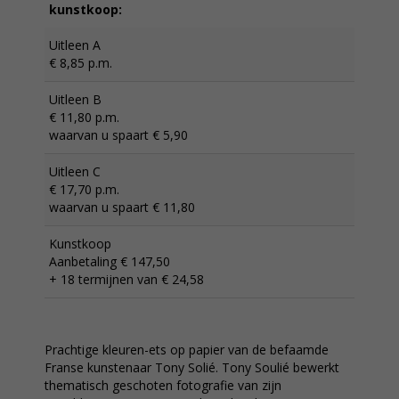
kunstkoop:
Uitleen A
€ 8,85 p.m.
Uitleen B
€ 11,80 p.m.
waarvan u spaart € 5,90
Uitleen C
€ 17,70 p.m.
waarvan u spaart € 11,80
Kunstkoop
Aanbetaling € 147,50
+ 18 termijnen van € 24,58
Prachtige kleuren-ets op papier van de befaamde
Franse kunstenaar Tony Solié. Tony Soulié bewerkt
thematisch geschoten fotografie van zijn