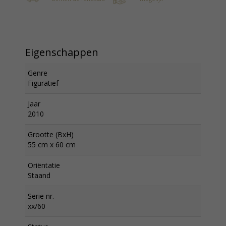
Eigenschappen
Genre
Figuratief
Jaar
2010
Grootte (BxH)
55 cm x 60 cm
Oriëntatie
Staand
Serie nr.
xx/60