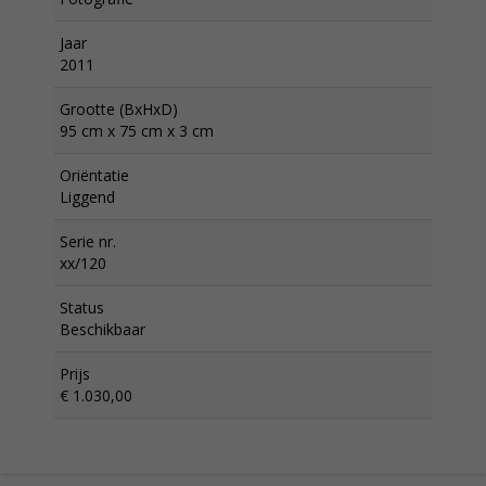
Jaar
2011
Grootte (BxHxD)
95 cm x 75 cm x 3 cm
Oriëntatie
Liggend
Serie nr.
xx/120
Status
Beschikbaar
Prijs
€ 1.030,00