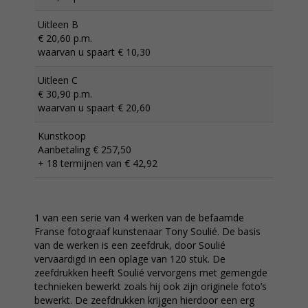
Uitleen B
€ 20,60 p.m.
waarvan u spaart € 10,30
Uitleen C
€ 30,90 p.m.
waarvan u spaart € 20,60
Kunstkoop
Aanbetaling € 257,50
+ 18 termijnen van € 42,92
1 van een serie van 4 werken van de befaamde
Franse fotograaf kunstenaar Tony Soulié. De basis
van de werken is een zeefdruk, door Soulié
vervaardigd in een oplage van 120 stuk. De
zeefdrukken heeft Soulié vervorgens met gemengde
technieken bewerkt zoals hij ook zijn originele foto’s
bewerkt. De zeefdrukken krijgen hierdoor een erg