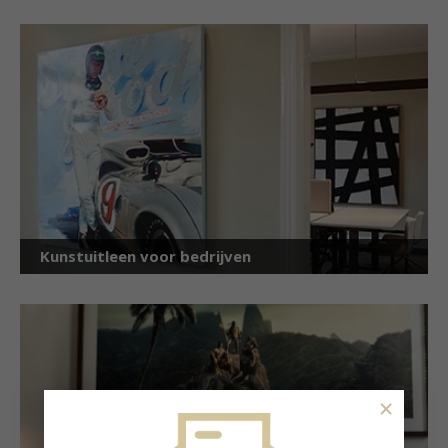
Kunstuitleen voor bedrijven
×