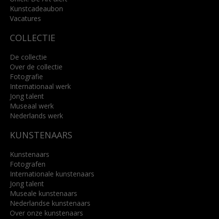
Kunstcadeaubon
Lees meer
Vacatures
COLLECTIE
De collectie
Over de collectie
Fotografie
Internationaal werk
Jong talent
Museaal werk
Nederlands werk
KUNSTENAARS
Kunstenaars
Fotografen
Internationale kunstenaars
Jong talent
Museale kunstenaars
Nederlandse kunstenaars
Over onze kunstenaars