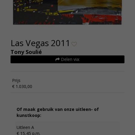
Las Vegas 2011
Tony Soulié
Delen via:
Prijs
€ 1.030,00
Of maak gebruik van onze uitleen- of
kunstkoop:
Uitleen A
€ 15,45 p.m.