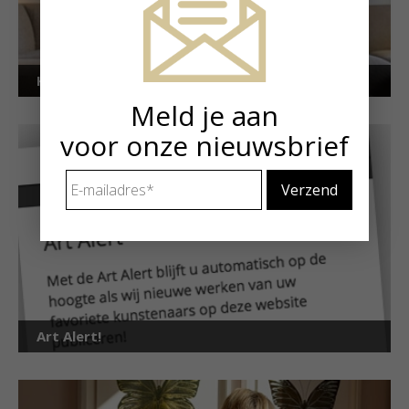
Kunstuitleen voor particulieren
Meld je aan
voor onze nieuwsbrief
E-
mailadres
*
Art Alert!