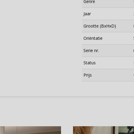
Genre
Jaar
Grootte (BxHxD)
Oriëntatie
Serie nr.
Status
×
Prijs
Meld je aan