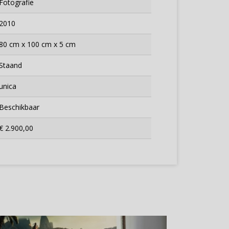
Fotografie
2010
80 cm x 100 cm x 5 cm
Staand
unica
Beschikbaar
€ 2.900,00