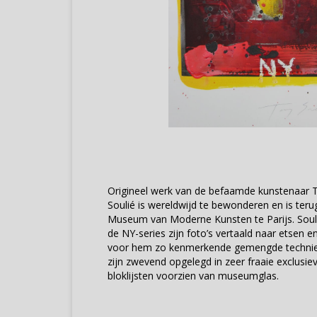
Origineel werk van de befaamde kunstenaar T
Soulié is wereldwijd te bewonderen en is terug
Museum van Moderne Kunsten te Parijs. Souli
de NY-series zijn foto’s vertaald naar etsen 
voor hem zo kenmerkende gemengde technie
zijn zwevend opgelegd in zeer fraaie exclusi
bloklijsten voorzien van museumglas.