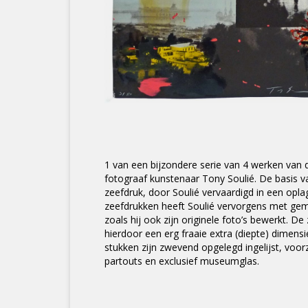
1 van een bijzondere serie van 4 werken van
fotograaf kunstenaar Tony Soulié. De basis v
zeefdruk, door Soulié vervaardigd in een opla
zeefdrukken heeft Soulié vervorgens met ge
zoals hij ook zijn originele foto’s bewerkt. De
hierdoor een erg fraaie extra (diepte) dimensi
stukken zijn zwevend opgelegd ingelijst, voor
partouts en exclusief museumglas.