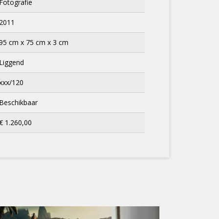
Fotografie
2011
95 cm x 75 cm x 3 cm
Liggend
xxx/120
Beschikbaar
€ 1.260,00