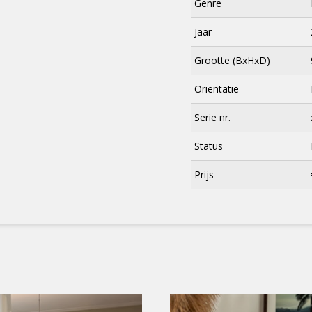
Genre
Jaar
Grootte (BxHxD)
Oriëntatie
Serie nr.
Status
×
Prijs
Meld je aan