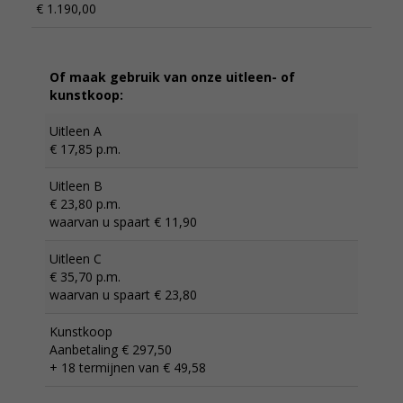
€ 1.190,00
Of maak gebruik van onze uitleen- of
kunstkoop:
Uitleen A
€ 17,85 p.m.
Uitleen B
€ 23,80 p.m.
waarvan u spaart € 11,90
Uitleen C
€ 35,70 p.m.
waarvan u spaart € 23,80
Kunstkoop
Aanbetaling € 297,50
+ 18 termijnen van € 49,58