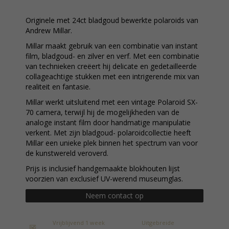
Originele met 24ct bladgoud bewerkte polaroids van
Andrew Millar.
Millar maakt gebruik van een combinatie van instant
film, bladgoud- en zilver en verf. Met een combinatie
van technieken creëert hij delicate en gedetailleerde
collageachtige stukken met een intrigerende mix van
realiteit en fantasie.
Millar werkt uitsluitend met een vintage Polaroid SX-
70 camera, terwijl hij de mogelijkheden van de
analoge instant film door handmatige manipulatie
verkent. Met zijn bladgoud- polaroidcollectie heeft
Millar een unieke plek binnen het spectrum van voor
de kunstwereld veroverd.
Prijs is inclusief handgemaakte blokhouten lijst
voorzien van exclusief UV-werend museumglas.
Neem contact op
Vrijblijvend 1 week
Uitgebreide