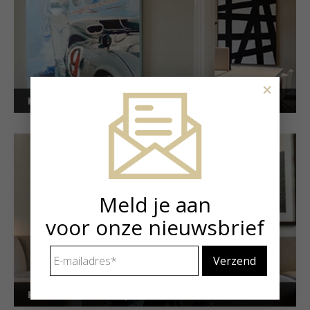
×
Kunstuitleen voor bedrijven
Meld je aan
voor onze nieuwsbrief
E-
mailadres
*
Kunstuitleen voor particulieren