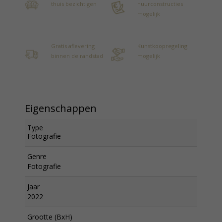
thuis bezichtigen
huurconstructies
mogelijk
Gratis aflevering
Kunstkoopregeling
binnen de randstad
mogelijk
Eigenschappen
Type
Fotografie
Genre
Fotografie
Jaar
2022
Grootte (BxH)