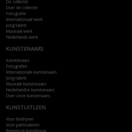
De collectie
Over de collectie
Fotografie
Internationaal werk
Jong talent
Museaal werk
Nederlands werk
KUNSTENAARS
Kunstenaars
Fotografen
Internationale kunstenaars
Jong talent
Museale kunstenaars
Nederlandse kunstenaars
Over onze kunstenaars
KUNSTUITLEEN
Voor bedrijven
Voor particulieren
Renteloze kunstkoop