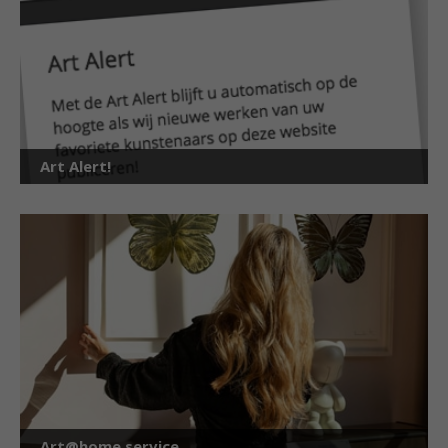
Art Alert!
Art@home service