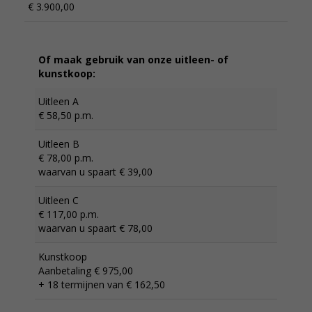
€ 3.900,00
Of maak gebruik van onze uitleen- of
kunstkoop:
Uitleen A
€ 58,50 p.m.
Uitleen B
€ 78,00 p.m.
waarvan u spaart € 39,00
Uitleen C
€ 117,00 p.m.
waarvan u spaart € 78,00
Kunstkoop
Aanbetaling € 975,00
+ 18 termijnen van € 162,50