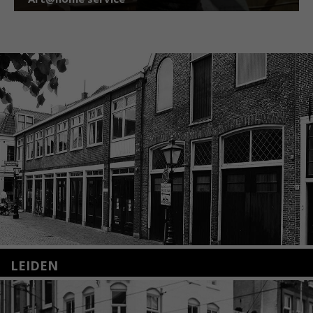
LEIDEN
Nieuwstraat 35
2312 KA Leiden