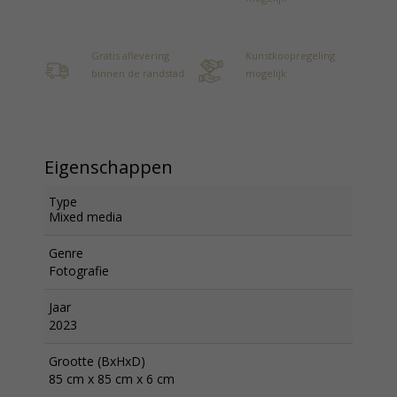
Gratis aflevering
Kunstkoopregeling
binnen de randstad
mogelijk
Eigenschappen
Type
Mixed media
Genre
Fotografie
Jaar
2023
Grootte (BxHxD)
85 cm x 85 cm x 6 cm