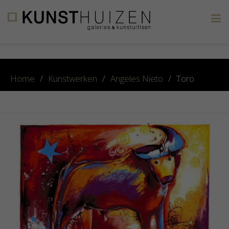
×
Home
/
Kunstwerken
/
Angeles Nieto
/
Toro