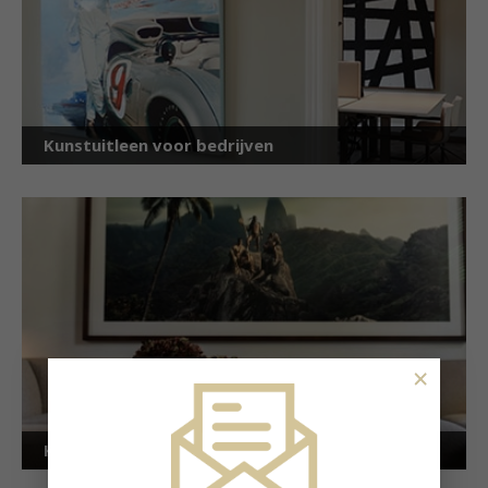
Kunstuitleen voor bedrijven
×
Kunstuitleen voor particulieren