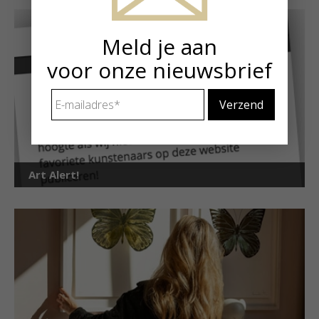
Meld je aan
voor onze nieuwsbrief
E-
mailadres
*
Art Alert!