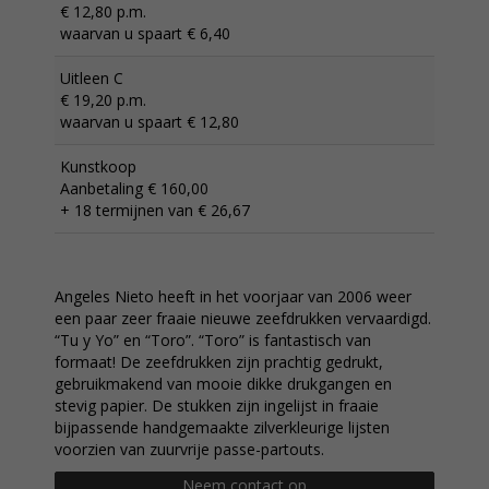
€ 12,80 p.m.
waarvan u spaart € 6,40
Uitleen C
€ 19,20 p.m.
waarvan u spaart € 12,80
Kunstkoop
Aanbetaling € 160,00
+ 18 termijnen van € 26,67
Angeles Nieto heeft in het voorjaar van 2006 weer
een paar zeer fraaie nieuwe zeefdrukken vervaardigd.
“Tu y Yo” en “Toro”. “Toro” is fantastisch van
formaat! De zeefdrukken zijn prachtig gedrukt,
gebruikmakend van mooie dikke drukgangen en
stevig papier. De stukken zijn ingelijst in fraaie
bijpassende handgemaakte zilverkleurige lijsten
voorzien van zuurvrije passe-partouts.
Neem contact op