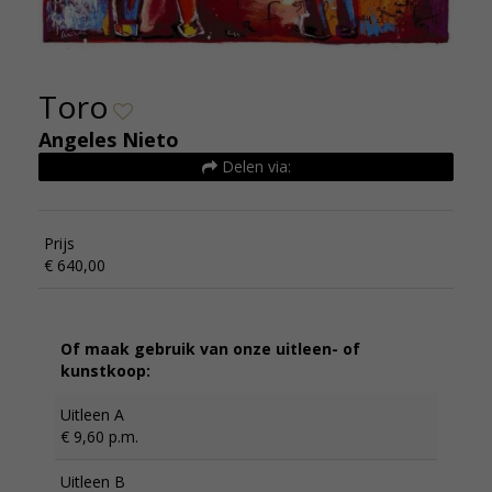
Toro
Angeles Nieto
Delen via:
Prijs
€ 640,00
Of maak gebruik van onze uitleen- of
kunstkoop:
Uitleen A
€ 9,60 p.m.
Uitleen B