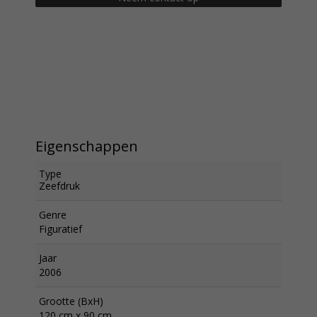
Eigenschappen
Type
Zeefdruk
Genre
Figuratief
Jaar
2006
Grootte (BxH)
120 cm x 90 cm