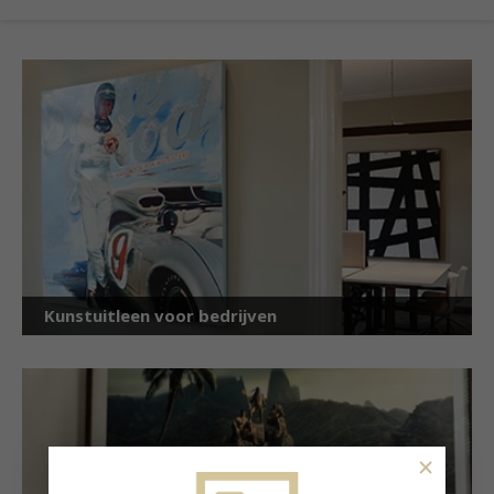
Kunstuitleen voor bedrijven
×