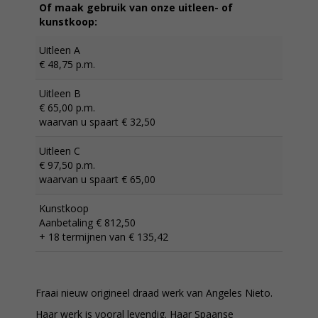
Of maak gebruik van onze uitleen- of
kunstkoop:
Uitleen A
€ 48,75 p.m.
Uitleen B
€ 65,00 p.m.
waarvan u spaart € 32,50
Uitleen C
€ 97,50 p.m.
waarvan u spaart € 65,00
Kunstkoop
Aanbetaling € 812,50
+ 18 termijnen van € 135,42
Fraai nieuw origineel draad werk van Angeles Nieto.
Haar werk is vooral levendig. Haar Spaanse