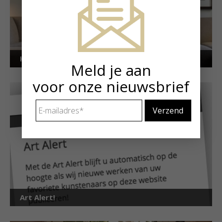
Kunstuitleen voor particulieren
Meld je aan
voor onze nieuwsbrief
E-
mailadres
*
Art Alert!