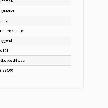
Zeefdruk
Figuratief
2007
100 cm x 80 cm
Liggend
x/175
Niet beschikbaar
€ 820,00