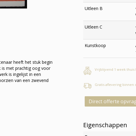
Uitleen B
Uitleen C
Kunstkoop
enaar heeft het stuk begin
k is met prachtig oog voor
Vrijblijvend 1 week thuis
k is ingelijst in een
 voorzien van een zwevend
Gratis aflevering binnen
Direct offerte opvra
Eigenschappen