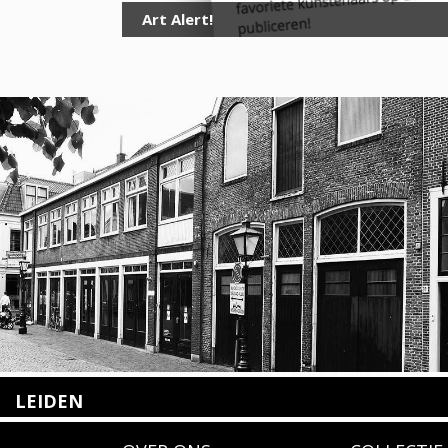
Art Alert!
LEIDEN
Nieuwstraat 35