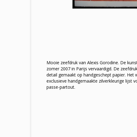
Mooie zeefdruk van Alexis Gorodine. De kunst
zomer 2007 in Parijs vervaardigd. De zeefdru
detail gemaakt op handgeschept papier. Het wer
exclusieve handgemaakte zilverkleurige lijst
passe-partout.