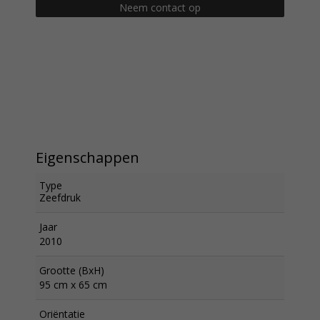
Neem contact op
Eigenschappen
Type
Zeefdruk
Jaar
2010
Grootte (BxH)
95 cm x 65 cm
Oriëntatie