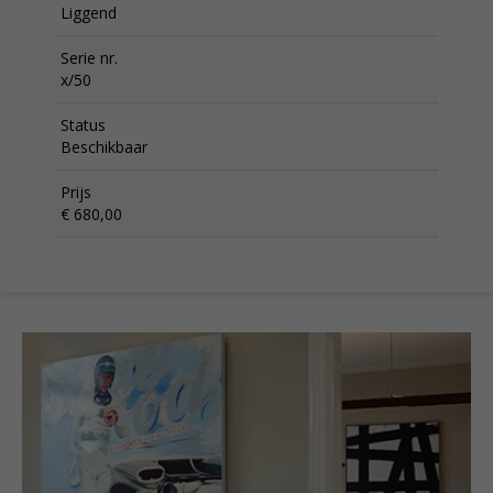
Liggend
Serie nr.
x/50
Status
Beschikbaar
Prijs
€ 680,00