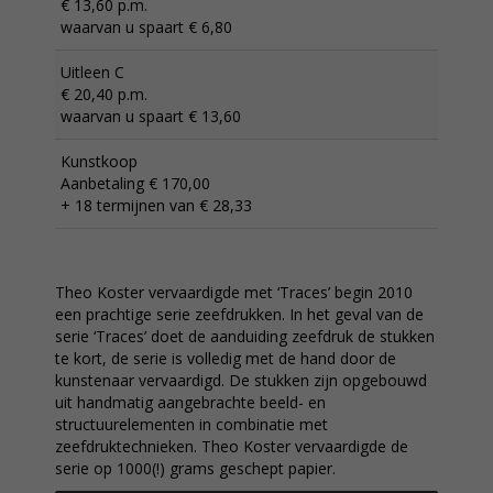
€ 13,60 p.m.
waarvan u spaart € 6,80
Uitleen C
€ 20,40 p.m.
waarvan u spaart € 13,60
Kunstkoop
Aanbetaling € 170,00
+ 18 termijnen van € 28,33
Theo Koster vervaardigde met ‘Traces’ begin 2010
een prachtige serie zeefdrukken. In het geval van de
serie ‘Traces’ doet de aanduiding zeefdruk de stukken
te kort, de serie is volledig met de hand door de
kunstenaar vervaardigd. De stukken zijn opgebouwd
uit handmatig aangebrachte beeld- en
structuurelementen in combinatie met
zeefdruktechnieken. Theo Koster vervaardigde de
serie op 1000(!) grams geschept papier.