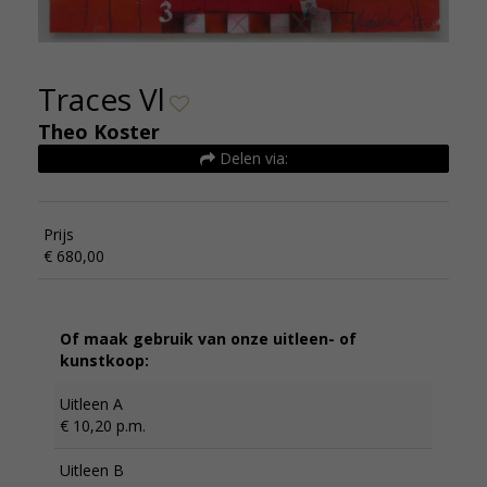
Traces Vl
Theo Koster
Delen via:
Prijs
€ 680,00
Of maak gebruik van onze uitleen- of
kunstkoop:
Uitleen A
€ 10,20 p.m.
Uitleen B