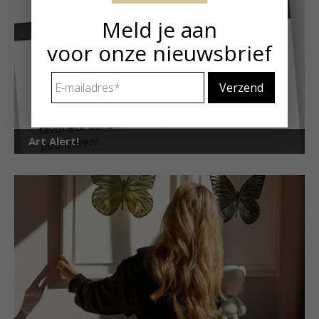
Meld je aan
voor onze nieuwsbrief
E-
mailadres
*
Art Alert!