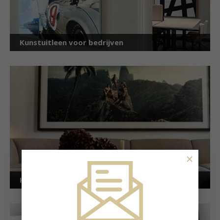
Kunstuitleen voor bedrijven
×
Kunstuitleen voor particulieren