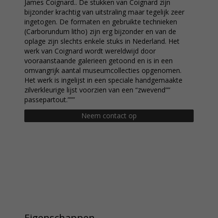
James Coignard.. De stukken van Coignard zijn
bijzonder krachtig van uitstraling maar tegelijk zeer
ingetogen. De formaten en gebruikte technieken
(Carborundum litho) zijn erg bijzonder en van de
oplage zijn slechts enkele stuks in Nederland. Het
werk van Coignard wordt wereldwijd door
vooraanstaande galerieen getoond en is in een
omvangrijk aantal museumcollecties opgenomen.
Het werk is ingelijst in een speciale handgemaakte
zilverkleurige lijst voorzien van een “zwevend””
passepartout.”””
Neem contact op
Eigenschappen