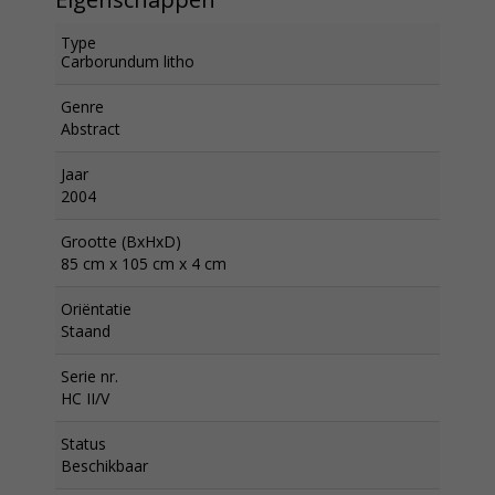
Type
Carborundum litho
Genre
Abstract
Jaar
2004
Grootte (BxHxD)
85 cm x 105 cm x 4 cm
Oriëntatie
Staand
Serie nr.
HC II/V
Status
Beschikbaar