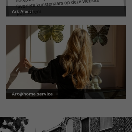
Art Alert!
Art@home service