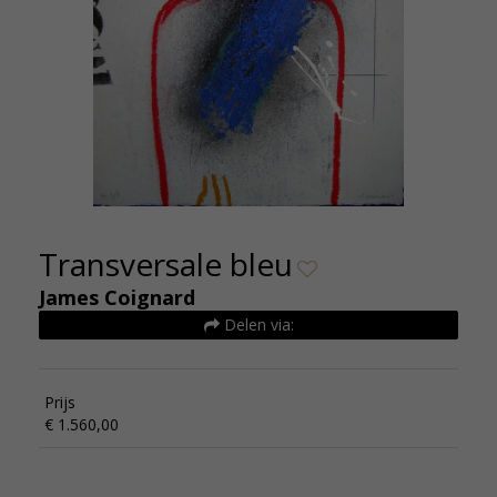
Transversale bleu
James Coignard
Delen via:
Prijs
€ 1.560,00