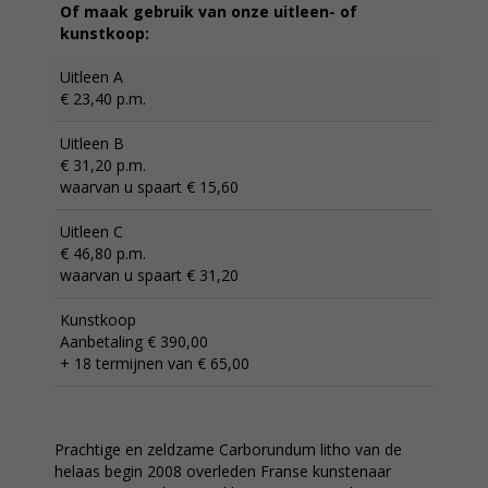
Of maak gebruik van onze uitleen- of
kunstkoop:
Uitleen A
€ 23,40 p.m.
Uitleen B
€ 31,20 p.m.
waarvan u spaart € 15,60
Uitleen C
€ 46,80 p.m.
waarvan u spaart € 31,20
Kunstkoop
Aanbetaling € 390,00
+ 18 termijnen van € 65,00
Prachtige en zeldzame Carborundum litho van de
helaas begin 2008 overleden Franse kunstenaar