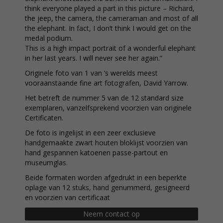
think everyone played a part in this picture – Richard,
the jeep, the camera, the cameraman and most of all
the elephant. In fact, I don’t think I would get on the
medal podium.
This is a high impact portrait of a wonderful elephant
in her last years. I will never see her again.”
Originele foto van 1 van ’s werelds meest
vooraanstaande fine art fotografen, David Yarrow.
Het betreft de nummer 5 van de 12 standard size
exemplaren, vanzelfsprekend voorzien van originele
Certificaten.
De foto is ingelijst in een zeer exclusieve
handgemaakte zwart houten bloklijst voorzien van
hand gespannen katoenen passe-partout en
museumglas.
Beide formaten worden afgedrukt in een beperkte
oplage van 12 stuks, hand genummerd, gesigneerd
en voorzien van certificaat
Neem contact op