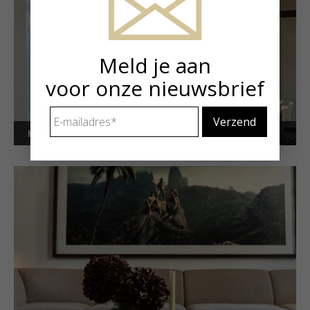
Meld je aan
voor onze nieuwsbrief
E-
mailadres
*
Kunstuitleen voor bedrijven