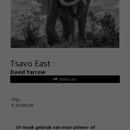
Tsavo East
David Yarrow
Delen via:
Prijs
€ 25.000,00
Of maak gebruik van onze uitleen- of