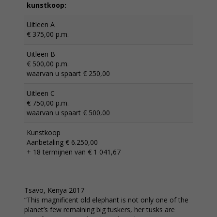
kunstkoop:
Uitleen A
€ 375,00 p.m.
Uitleen B
€ 500,00 p.m.
waarvan u spaart € 250,00
Uitleen C
€ 750,00 p.m.
waarvan u spaart € 500,00
Kunstkoop
Aanbetaling € 6.250,00
+ 18 termijnen van € 1 041,67
Tsavo, Kenya 2017
“This magnificent old elephant is not only one of the
planet’s few remaining big tuskers, her tusks are