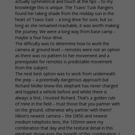
actually symmetrical and touch at the tips – to my
knowledge this is unique. The Tsavo Tusk Rangers
found her taking shade from the midday sun in the
heart of Tsavo East – a long drive for sure, but so
long as she remained reachable, it was worth making
the journey. We were a long way from base camp –
maybe a four hour drive.
The difficulty was to determine how to work the
camera at ground level – remotes were not an option
as there was no pattern to her movement and a
prerequisite for remotes is predictable movement
from the subject.
The next best option was to work from underneath
the jeep – a potentially dangerous approach but
Richard Moller knew this elephant has never charged
and toppled a vehicle before and whilst there is
always a first, I trusted Richard. That’s a golden rule
of mine in the field – trust those that you partner with
on the ground, otherwise why partner with them?
Nikon’s newest camera – the D850 and newest
medium telephoto lens, the 105mm were my
combination that day and the textural detail in this
elephant showcases the benefit of this combination. I